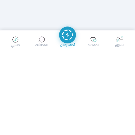
إرسال رسالة
إجراء مكالمة
السوق
المفضلة
أضف إعلان
المحادثات
حسابي
سوق محلي ذكي لبيع وشراء كل شيء. تسجيل المتاجر، إعلانات
بالصور، تصفّح حسب الفئات والموقع، وإشعارات بالعروض القريبة
حمل التطبيق الآن