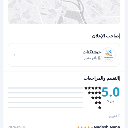
صاحب الإعلان
اضغط لتحميل الموقع
حبشتكنات
بائع متجر
التقييم والمراجعات
5.0
من 5
1 تقييم
Nadosh Nana
2026-05-10
★★★★★