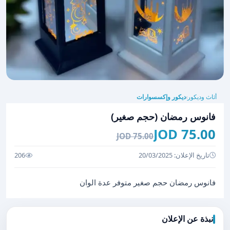
أثاث وديكور
ديكور وإكسسوارات
›
فانوس رمضان (حجم صغير)
75.00 JOD
75.00 JOD
تاريخ الإعلان: 20/03/2025
206
فانوس رمضان حجم صغير متوفر عدة الوان
نبذة عن الإعلان