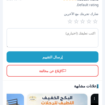
Default rating.
شارك تجربتك مع الآخرين
☆
☆
☆
☆
☆
إرسال التقييم
الإبلاغ عن مخالفة
إعلانات مشابهة