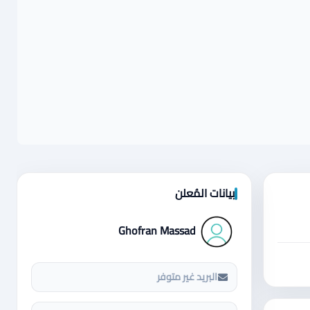
بيانات المُعلن
Ghofran Massad
البريد غير متوفر