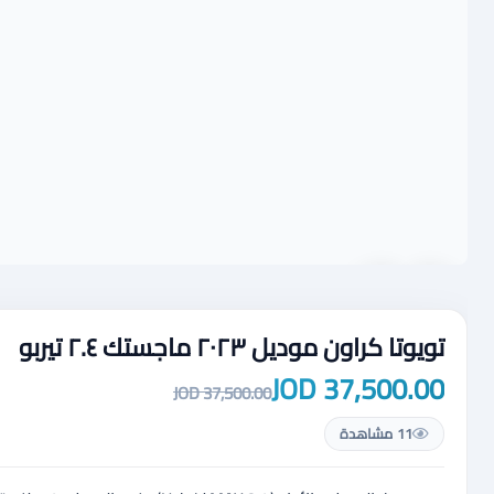
تويوتا كراون موديل ٢٠٢٣ ماجستك ٢.٤ تيربو
37,500.00 JOD
37,500.00 JOD
11 مشاهدة