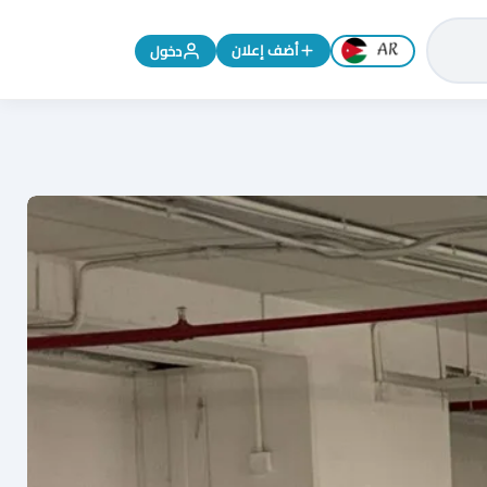
تغيير اللغة إلى الإنجليزية
أضف إعلان
دخول