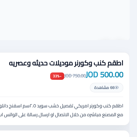
اطقم كنب وكورنر موديلات حديثه وعصريه
500.00 JOD
750.00 JOD
−33%
66 مشاهدة
اطقم كنب وكورنر امريك
مع المصنع مباشره من خلال الاتصال او ارسال رسالة على الواتس اب على الرق