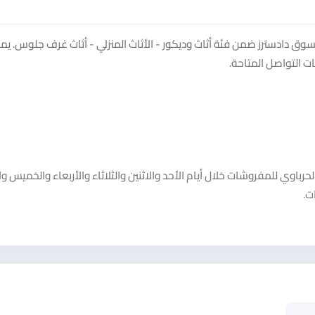
ق دادسترز ضمن فئة أثاث وديكور - الأثاث المنزلي - أثاث غرف جلوس. يم
 التواصل المتاحة.
وي للمفروشات خلال أيام الأحد والاثنين والثلاثاء والأربعاء والخميس و
ت.