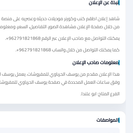
نبذة عن الإعلان
شاهد إعلان اطقم كنب وكورنر موديلات حديثه وعصريه على منصة سو
من خلال صفحة الإعلان مشاهدة الصور، التفاصيل، السعر، ومعلومات
يمكنك التواصل مع صاحب الإعلان عبر الرقم
+962791821868
.
كما يمكنك التواصل من خلال واتساب
+962791821868
.
معلومات صاحب الإعلان
هذا الإعلان مقدم من يوسف الحرباوي للمفروشات. يعمل يوسف الحربا
وفق ساعات العمل المحددة في صفحة يوسف الحرباوي للمفروشا
الفرع المتاح: ابو علندا.
المواصفات