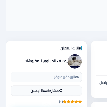
بيانات المُعلن
يوسف الحرباوي للمفروشات
البريد غير متوفر
لتواصل
مشاركة هذا الإعلان
(1)