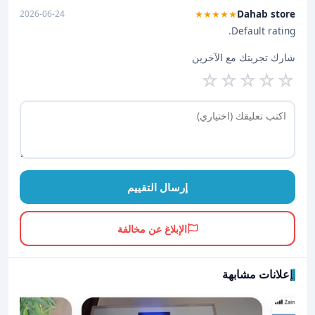
Dahab store
2026-06-24
★★★★★
Default rating.
شارك تجربتك مع الآخرين
☆
☆
☆
☆
☆
إرسال التقييم
الإبلاغ عن مخالفة
إعلانات مشابهة