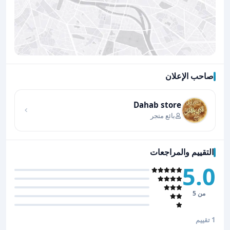
صاحب الإعلان
اضغط لتحميل الموقع
Dahab store
بائع متجر
التقييم والمراجعات
5.0
من 5
1 تقييم