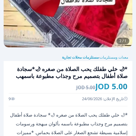
1 / 2
معدات ومستلزمات
مستلزمات محلات تجارية
›
*🌙 خلي طفلك يحب الصلاة من صغره 🌙*سجادة
صلاة أطفال بتصميم مرح وجذاب مطبوعة باسمهب
5.00 JOD
5.00 JOD
تاريخ الإعلان: 24/06/2026
9
*🌙 خلي طفلك يحب الصلاة من صغره 🌙* سجادة صلاة أطفال
بتصميم مرح وجذاب مطبوعة باسمه بألوان مبهجة ورسومات
إسلامية بسيطة تشجع الصغار على الصلاة بحماس. *مميزات