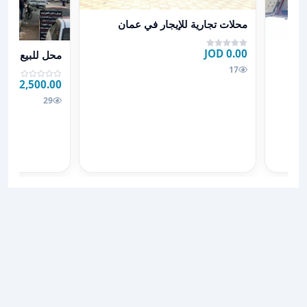
عرض تفاصيل محلات تجارية للإيجار في عمان
محلات تجارية للإيجار في عمان
ل
عرض تفاصيل محل 
0.00 JOD
محل للبيع خلو ا
17
2,500.00 JOD
29