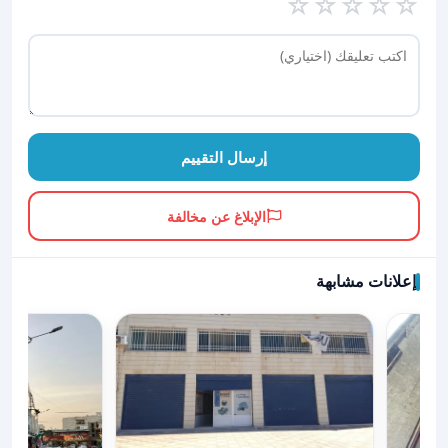
☆
☆
☆
☆
☆
إرسال التقييم
الإبلاغ عن مخالفة
إعلانات مشابهة