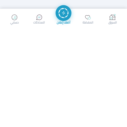
إرسال رسالة
إجراء مكالمة
السوق
المفضلة
أضف إعلان
المحادثات
حسابي
سوق محلي ذكي لبيع وشراء كل شيء. تسجيل المتاجر، إعلانات
بالصور، تصفّح حسب الفئات والموقع، وإشعارات بالعروض القريبة
حمل التطبيق الآن