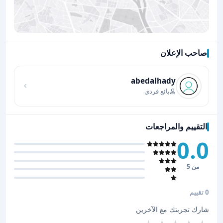
صاحب الإعلان
اضغط لتحميل الموقع
abedalhady
بائع فردي
التقييم والمراجعات
0.0
من 5
0 تقييم
شارك تجربتك مع الآخرين