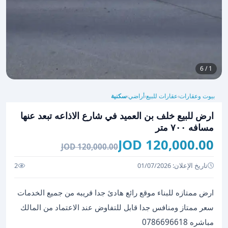
1 / 6
بيوت وعقارات
عقارات للبيع
أراضي
سكنية
›
›
›
ارض للبيع خلف بن العميد في شارع الاذاعه تبعد عنها
مسافه ٧٠٠ متر
120,000.00 JOD
120,000.00 JOD
تاريخ الإعلان: 01/07/2026
2
ارض ممتازه للبناء موقع رائع هادئ جدا قريبه من جميع الخدمات
سعر ممتاز ومنافس جدا قابل للتفاوض عند الاعتماد من المالك
مباشره 0786696618