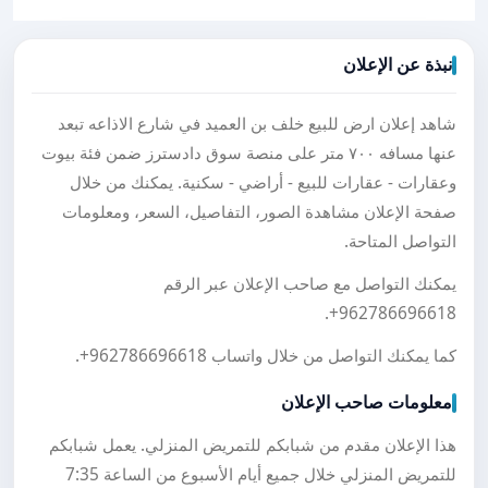
نبذة عن الإعلان
شاهد إعلان ارض للبيع خلف بن العميد في شارع الاذاعه تبعد
عنها مسافه ٧٠٠ متر على منصة سوق دادسترز ضمن فئة بيوت
وعقارات - عقارات للبيع - أراضي - سكنية. يمكنك من خلال
صفحة الإعلان مشاهدة الصور، التفاصيل، السعر، ومعلومات
التواصل المتاحة.
يمكنك التواصل مع صاحب الإعلان عبر الرقم
.
+962786696618
كما يمكنك التواصل من خلال واتساب
+962786696618
.
معلومات صاحب الإعلان
هذا الإعلان مقدم من شبابكم للتمريض المنزلي. يعمل شبابكم
للتمريض المنزلي خلال جميع أيام الأسبوع من الساعة 7:35