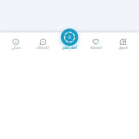
إرسال رسالة
إجراء مكالمة
السوق
المفضلة
أضف إعلان
المحادثات
حسابي
سوق محلي ذكي لبيع وشراء كل شيء. تسجيل المتاجر، إعلانات
بالصور، تصفّح حسب الفئات والموقع، وإشعارات بالعروض القريبة