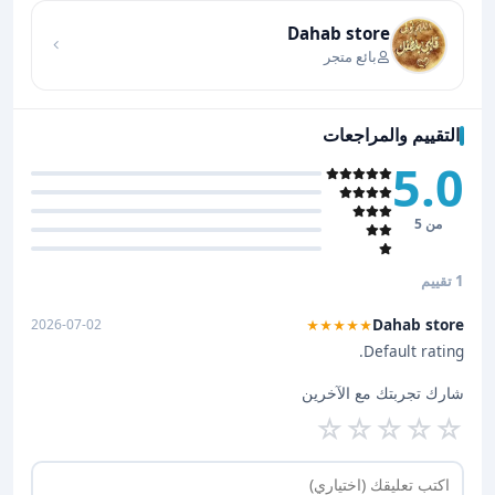
Dahab store
بائع متجر
التقييم والمراجعات
5.0
من 5
1 تقييم
Dahab store
2026-07-02
★★★★★
Default rating.
شارك تجربتك مع الآخرين
☆
☆
☆
☆
☆