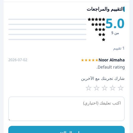
التقييم والمراجعات
5.0
من 5
1 تقييم
Noor Almaha
2026-07-02
★★★★★
Default rating.
شارك تجربتك مع الآخرين
☆
☆
☆
☆
☆