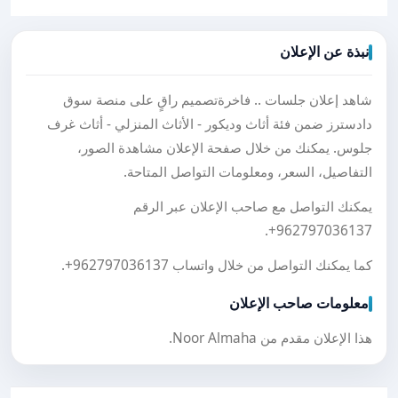
نبذة عن الإعلان
شاهد إعلان جلسات .. فاخرةتصميم راقٍ على منصة سوق
دادسترز ضمن فئة أثاث وديكور - الأثاث المنزلي - أثاث غرف
جلوس. يمكنك من خلال صفحة الإعلان مشاهدة الصور،
التفاصيل، السعر، ومعلومات التواصل المتاحة.
يمكنك التواصل مع صاحب الإعلان عبر الرقم
.
+962797036137
كما يمكنك التواصل من خلال واتساب
+962797036137
.
معلومات صاحب الإعلان
هذا الإعلان مقدم من Noor Almaha.