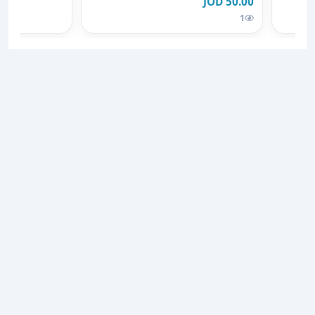
50.00 JOD
1