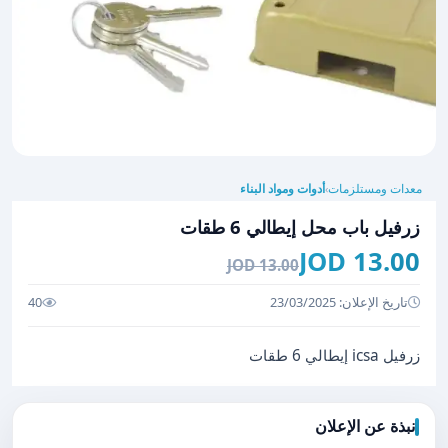
معدات ومستلزمات
أدوات ومواد البناء
›
زرفيل باب محل إيطالي 6 طقات
13.00 JOD
13.00 JOD
تاريخ الإعلان: 23/03/2025
40
زرفيل icsa إيطالي 6 طقات
نبذة عن الإعلان