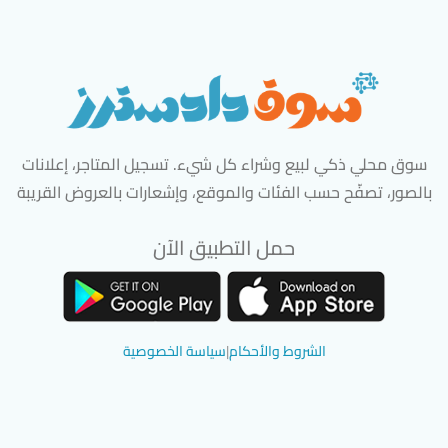
سوق محلي ذكي لبيع وشراء كل شيء. تسجيل المتاجر، إعلانات
بالصور، تصفّح حسب الفئات والموقع، وإشعارات بالعروض القريبة
حمل التطبيق الآن
تحميل تطبيق سوق دادسترز من App Store
تحميل تطبيق سوق دادسترز من 
الشروط والأحكام
|
سياسة الخصوصية