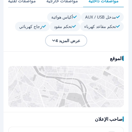
مواصفات داخلية
مواصفات خارجية
مواصفات تقنية
مدخل AUX / USB
أكياس هوائية
تحكم مقاعد كهرباء
تحكم مقود
زجاج كهربائي
عرض المزيد 4
الموقع
صاحب الإعلان
اضغط لتحميل الموقع