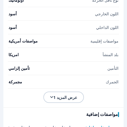
نوع ناقل الحركة
اوتوماتيك
اللون الخارجي
أسود
اللون الداخلي
أسود
مواصفات إقليمية
مواصفات أمريكية
بلد المنشأ
امريكا
التأمين
تأمين إلزامي
الجمرك
مجمركة
عرض المزيد 1
مواصفات إضافية