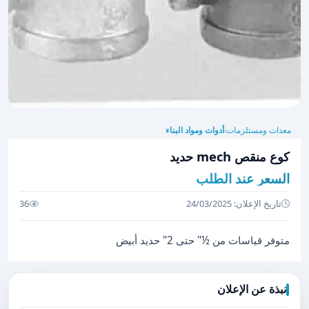
معدات ومستلزمات
أدوات ومواد البناء
›
كوع منقص mech حديد
السعر عند الطلب
تاريخ الإعلان: 24/03/2025
36
متوفر قياسات من ½" حتى 2" حديد أبيض
نبذة عن الإعلان