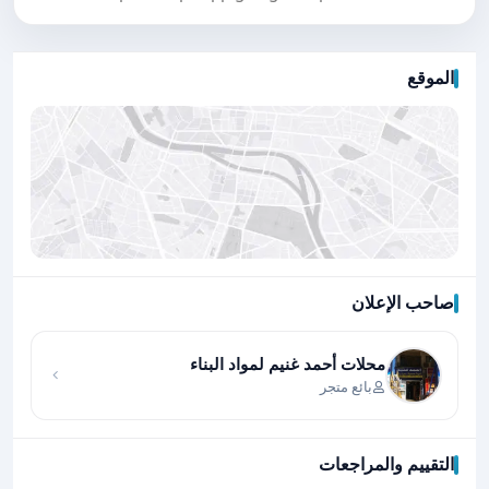
الموقع
صاحب الإعلان
اضغط لتحميل الموقع
محلات أحمد غنيم لمواد البناء
بائع متجر
التقييم والمراجعات