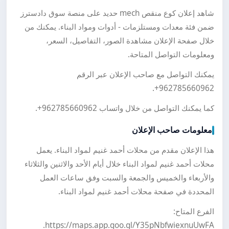
شاهد إعلان كوع منقص mech حديد على منصة سوق دادسترز
ضمن فئة معدات ومستلزمات - أدوات ومواد البناء. يمكنك من
خلال صفحة الإعلان مشاهدة الصور، التفاصيل، السعر،
ومعلومات التواصل المتاحة.
يمكنك التواصل مع صاحب الإعلان عبر الرقم
.
+962785660962
كما يمكنك التواصل من خلال واتساب
+962785660962
.
معلومات صاحب الإعلان
هذا الإعلان مقدم من محلات أحمد غنيم لمواد البناء. يعمل
محلات أحمد غنيم لمواد البناء خلال أيام الأحد والاثنين والثلاثاء
والأربعاء والخميس والجمعة والسبت وفق ساعات العمل
المحددة في صفحة محلات أحمد غنيم لمواد البناء.
الفرع المتاح:
https://maps.app.goo.gl/Y35pNbfwiexnuUwFA.