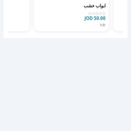
عرض تفاصيل ابواب خشب
ابواب خشب
50.00 JOD
1