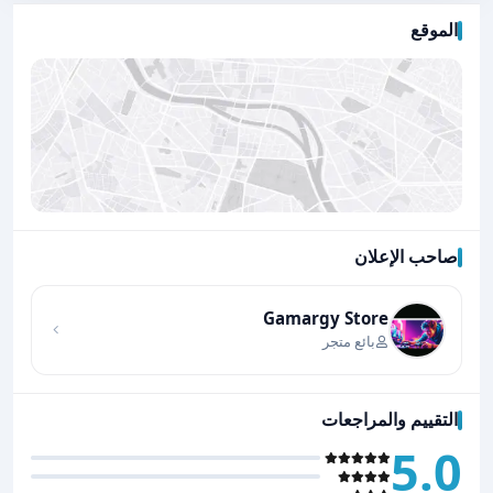
الموقع
صاحب الإعلان
اضغط لتحميل الموقع
Gamargy Store
بائع متجر
التقييم والمراجعات
5.0