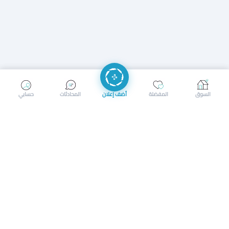
إرسال رسالة
إجراء مكالمة
السوق
المفضلة
أضف إعلان
المحادثات
حسابي
سوق محلي ذكي لبيع وشراء كل شيء. تسجيل المتاجر، إعلانات
بالصور، تصفّح حسب الفئات والموقع، وإشعارات بالعروض القريبة