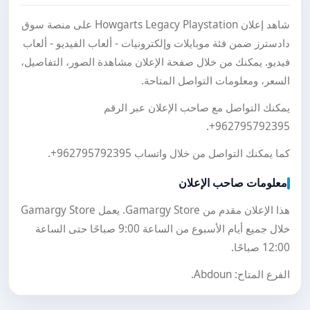
شاهد إعلان Howgarts Legacy Playstation على منصة سوق
دادسترز ضمن فئة موبايلات وإلكترونيات - ألعاب الفيديو - ألعاب
فيديو. يمكنك من خلال صفحة الإعلان مشاهدة الصور، التفاصيل،
السعر، ومعلومات التواصل المتاحة.
يمكنك التواصل مع صاحب الإعلان عبر الرقم
.
+962795792395
كما يمكنك التواصل من خلال واتساب
+962795792395
.
معلومات صاحب الإعلان
هذا الإعلان مقدم من Gamargy Store. يعمل Gamargy Store
خلال جميع أيام الأسبوع من الساعة 9:00 صباحًا حتى الساعة
12:00 صباحًا.
الفرع المتاح: Abdoun.