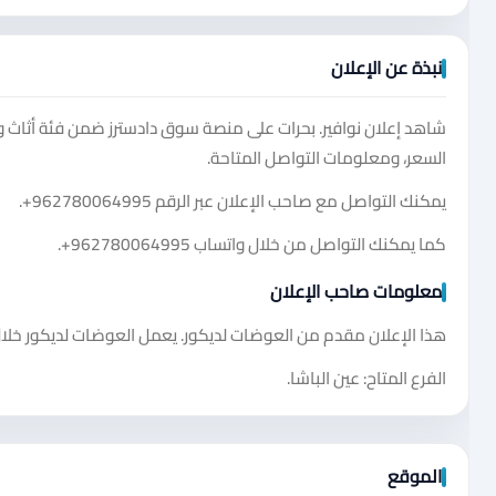
نبذة عن الإعلان
شاهد إعلان نوافير. بحرات على منصة سوق دادسترز ضمن فئة أثاث و
السعر، ومعلومات التواصل المتاحة.
يمكنك التواصل مع صاحب الإعلان عبر الرقم
+962780064995
.
كما يمكنك التواصل من خلال واتساب
+962780064995
.
معلومات صاحب الإعلان
هذا الإعلان مقدم من العوضات لديكور. يعمل العوضات لديكور خلال جميع أيام الأسبوع من ا
الفرع المتاح: عين الباشا.
الموقع