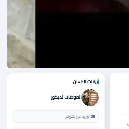
بيانات المُعلن
العوضات لديكور
البريد غير متوفر