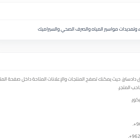
 وتمديدات مواسير المياه والصرف الصحي والسيراميك
دادسترز، حيث يمكنك تصفح المنتجات والإعلانات المتاحة داخل صفحة المتج
حب المتجر.
كور.
.
+9
.
+96