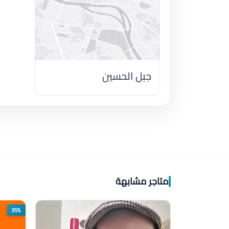
جبل الحسين
اضغط لتحميل الموقع
متاجر مشابهة
35%