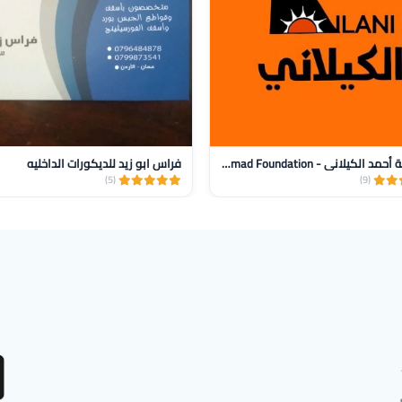
مؤسسة أحمد الكيلاني - AlKilani Ahmad Foundation
فراس ابو زيد للديكورات الداخليه
(5)
(9)