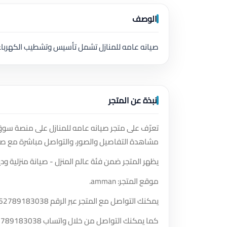
الوصف
صيانه عامه للمنازل تشمل تأسيس وتشطيب الكهرباء
نبذة عن المتجر
تعرّف على متجر صيانه عامه للمنازل على منصة سوق 
مشاهدة التفاصيل والصور، والتواصل مباشرة مع صا
يظهر المتجر ضمن فئة عالم المنزل - صيانة منزلية ودي
موقع المتجر: amman.
يمكنك التواصل مع المتجر عبر الرقم
62789183038
كما يمكنك التواصل من خلال واتساب
2789183038