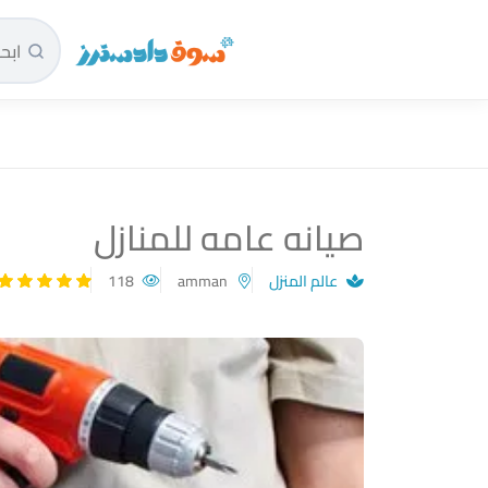
سوق دادسترز الرئيسية
صيانه عامه للمنازل
عالم المنزل
amman
118