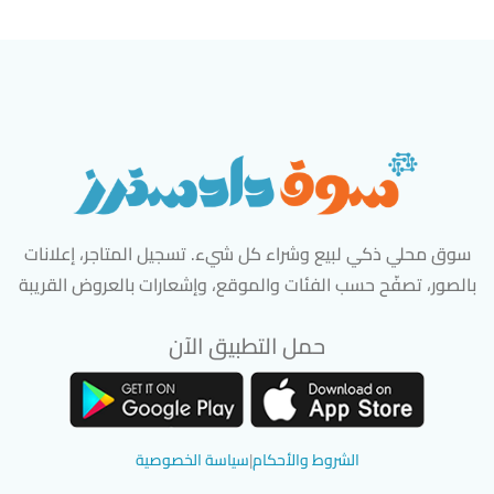
سوق محلي ذكي لبيع وشراء كل شيء. تسجيل المتاجر، إعلانات
بالصور، تصفّح حسب الفئات والموقع، وإشعارات بالعروض القريبة
حمل التطبيق الآن
تحميل تطبيق سوق دادسترز من App Store
تحميل تطبيق سوق دادسترز من 
الشروط والأحكام
|
سياسة الخصوصية