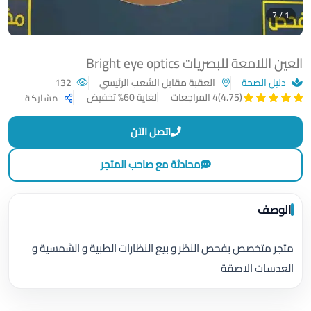
1 / 7
العين اللامعة للبصريات Bright eye optics
دليل الصحة
العقبة مقابل الشعب الرئيسي
132
لغاية 60% تخفيض
(4.75)
4 المراجعات
مشاركة
اتصل الآن
محادثة مع صاحب المتجر
الوصف
متجر متخصص بفحص النظر و بيع النظارات الطبية و الشمسية و
العدسات الاصقة