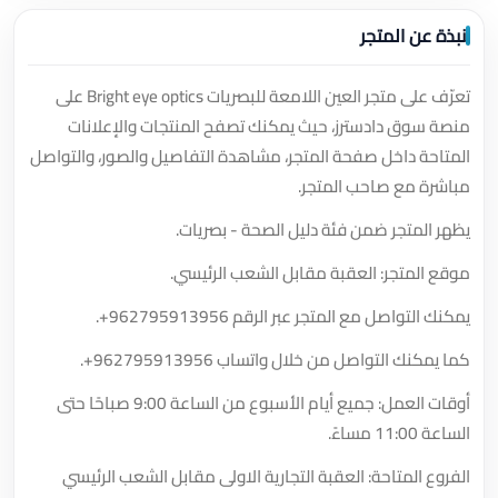
نبذة عن المتجر
تعرّف على متجر العين اللامعة للبصريات Bright eye optics على
منصة سوق دادسترز، حيث يمكنك تصفح المنتجات والإعلانات
المتاحة داخل صفحة المتجر، مشاهدة التفاصيل والصور، والتواصل
مباشرة مع صاحب المتجر.
يظهر المتجر ضمن فئة دليل الصحة - بصريات.
موقع المتجر: العقبة مقابل الشعب الرئيسي.
يمكنك التواصل مع المتجر عبر الرقم
+962795913956
.
كما يمكنك التواصل من خلال واتساب
+962795913956
.
أوقات العمل: جميع أيام الأسبوع من الساعة 9:00 صباحًا حتى
الساعة 11:00 مساءً.
الفروع المتاحة: العقبة التجارية الاولى مقابل الشعب الرئيسي