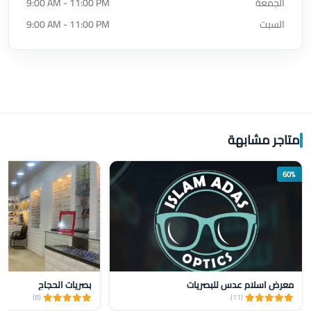
الجمعة
9:00 AM - 11:00 PM
السبت
9:00 AM - 11:00 PM
متاجر مشابهة
60%
معرض اسلام عدس للبصريات
بصريات الحجاح
(8)
(11)