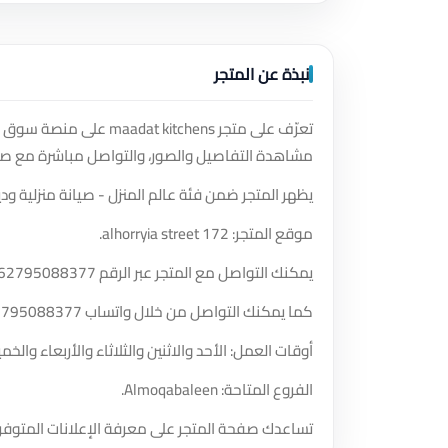
نبذة عن المتجر
تعرّف على متجر itchens
مشاهدة التفاصيل والصور، والتواصل مباشرة مع صا
يظهر المتجر ضمن فئة عالم المنزل - صيانة منزلية ودي
موقع المتجر: alhorryia street 172.
يمكنك التواصل مع المتجر عبر الرقم
62795088377
كما يمكنك التواصل من خلال واتساب
2795088377
أوقات العمل: الأحد والاثنين والثلاثاء والأربعاء و
الفروع المتاحة: Almoqabaleen.
تساعدك صفحة المتجر على معرفة الإعلانات المتوفر