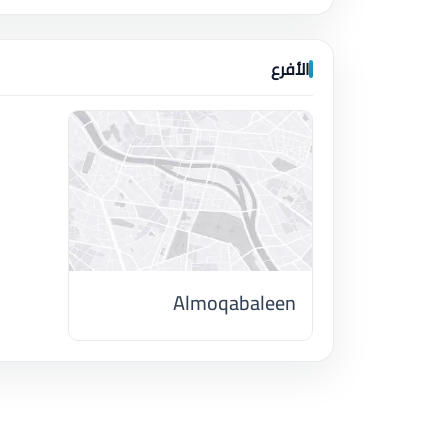
الأفرع
Almoqabaleen
اضغط لتحميل الموقع