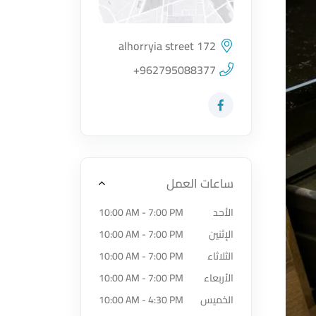
alhorryia street 172
اضغط لتحميل الموقع
+962795088377
زيارة حساب المتجر على Facebook-f
ساعات العمل
الأحد
10:00 AM - 7:00 PM
الإثنين
10:00 AM - 7:00 PM
الثلاثاء
10:00 AM - 7:00 PM
الأربعاء
10:00 AM - 7:00 PM
الخميس
10:00 AM - 4:30 PM