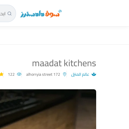
سوق دادسترز الرئيسية
maadat kitchens
عالم المنزل
alhorryia street 172
122