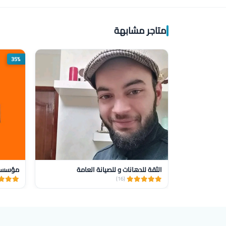
متاجر مشابهة
35%
الثقة للدهانات و للصيانة العامة
(16)