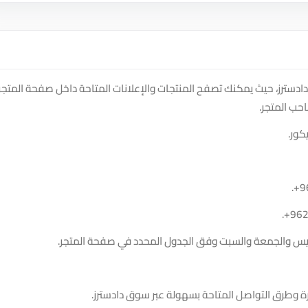
maadat k على منصة سوق دادسترز، حيث يمكنك تصفح المنتجات والإعلانات المتاحة داخل صفحة المتجر
حب المتجر.
كور.
.
+9
.
+96
الخميس والجمعة والسبت وفق الجدول المحدد في صفحة المتجر.
ة وطرق التواصل المتاحة بسهولة عبر سوق دادسترز.