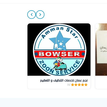
15%
نجم عمان لخدمات التنظيف و التعقيم
صيانه وتركيب س
(1)
(4)