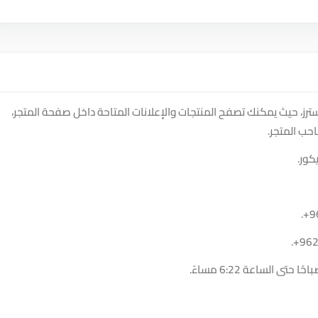
رز، حيث يمكنك تصفح المنتجات والإعلانات المتاحة داخل صفحة المتجر،
حب المتجر.
كور.
.
+9
.
+96