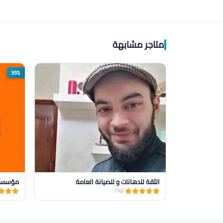
متاجر مشابهة
35%
الثقة للدهانات و للصيانة العامة
(16)