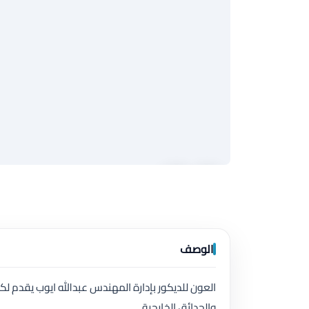
الوصف
العون للديكور بإدارة المهندس عبدالله ايوب يقدم 
والحدائق الخارجية