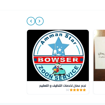
15%
نجم عمان لخدمات التنظيف و التعقيم
صيانه وتركيب س
(1)
(4)