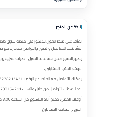
نبذة عن المتجر
تعرّف على متجر العون للديكور على منصة سوق دادست
مشاهدة التفاصيل والصور، والتواصل مباشرة مع صا
يظهر المتجر ضمن فئة عالم المنزل - صيانة منزلية ودي
موقع المتجر: المقابلين.
يمكنك التواصل مع المتجر عبر الرقم
62782154211
كما يمكنك التواصل من خلال واتساب
2782154211
أوقات العمل: جميع أيام الأسبوع من الساعة 8:00 صباحًا حتى الساعة 6:22 مساءً.
الفروع المتاحة: المقابلين.