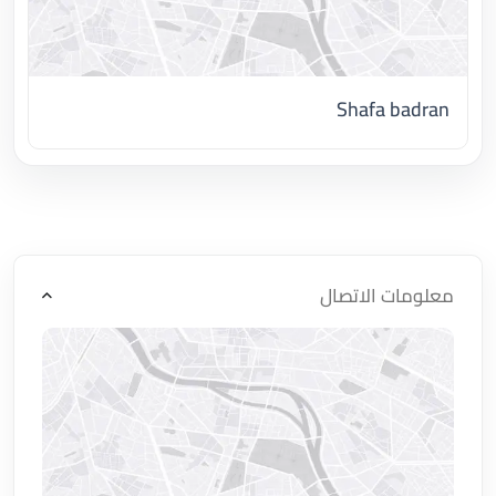
Shafa badran
اضغط لتحميل الموقع
معلومات الاتصال