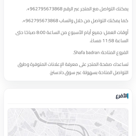
يمكنك التواصل مع المتجر عبر الرقم
+962795673868
.
كما يمكنك التواصل من خلال واتساب
+962795673868
.
أوقات العمل: جميع أيام الأسبوع من الساعة 8:00 صباحًا حتى
الساعة 11:58 مساءً.
الفروع المتاحة: Shafa badran.
تساعدك صفحة المتجر على معرفة الإعلانات المتوفرة وطرق
التواصل المتاحة بسهولة عبر سوق دادسترز.
الأفرع