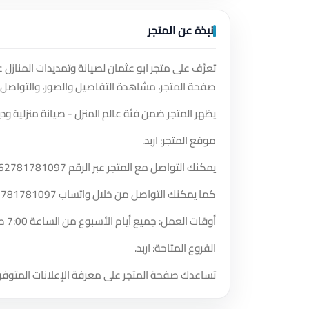
نبذة عن المتجر
تعرّف على متجر ابو عثمان لصيانة وتمديدات المنازل
صفحة المتجر، مشاهدة التفاصيل والصور، والتواصل 
يظهر المتجر ضمن فئة عالم المنزل - صيانة منزلية ودي
موقع المتجر: اربد.
يمكنك التواصل مع المتجر عبر الرقم
62781781097
كما يمكنك التواصل من خلال واتساب
2781781097
أوقات العمل: جميع أيام الأسبوع من الساعة 7:00 صباحًا حتى الساعة 12:00 مساءً.
الفروع المتاحة: اربد.
تساعدك صفحة المتجر على معرفة الإعلانات المتوفر