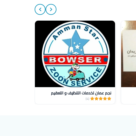
15%
نجم عمان لخدمات التنظيف و التعقيم
صيانه وتركيب س
(1)
(4)