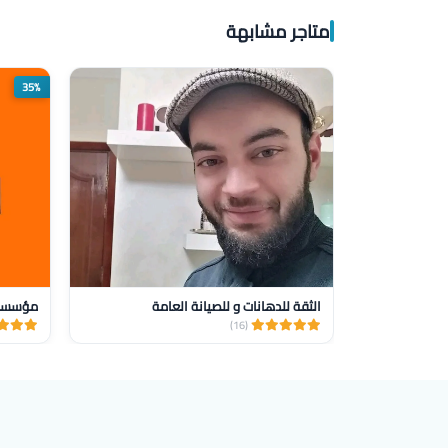
متاجر مشابهة
35%
الثقة للدهانات و للصيانة العامة
(16)