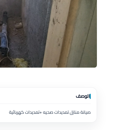
الوصف
صيانة منازل تمديدات صحيه +تمديدات كهربائية