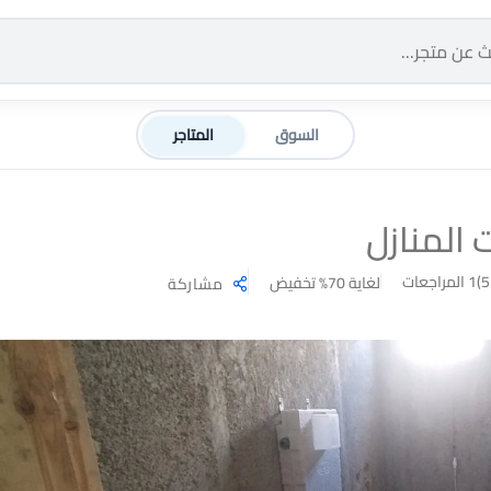
السوق
المتاجر
 المنازل
1 المراجعات
لغاية 70% تخفيض
مشاركة