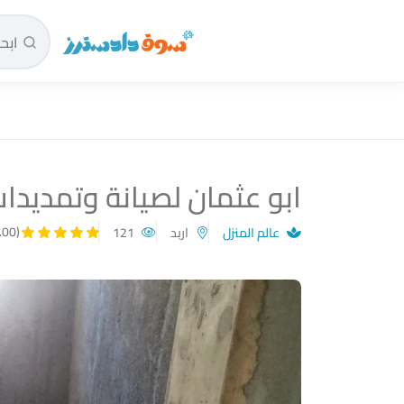
سوق دادسترز الرئيسية
ابو عثمان لصيانة وتمديدات
(5.00)
عالم المنزل
اربد
121