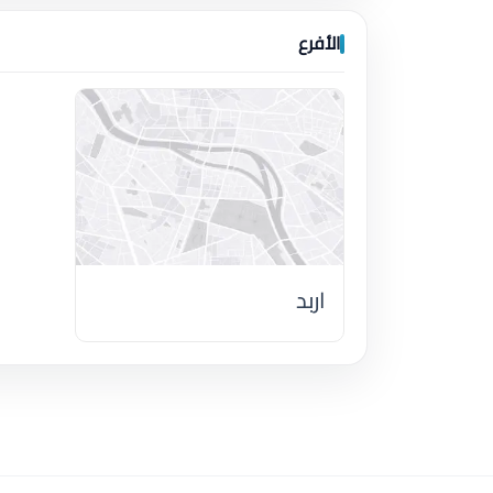
الأفرع
اربد
اضغط لتحميل الموقع