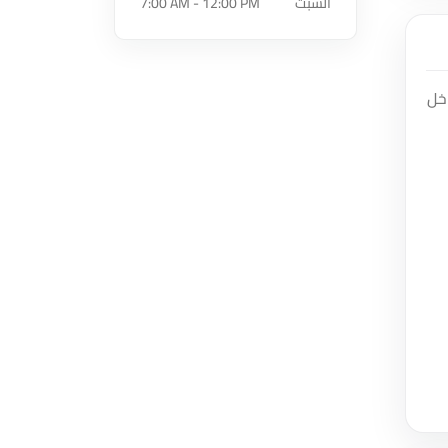
السبت
7:00 AM - 12:00 PM
اخل