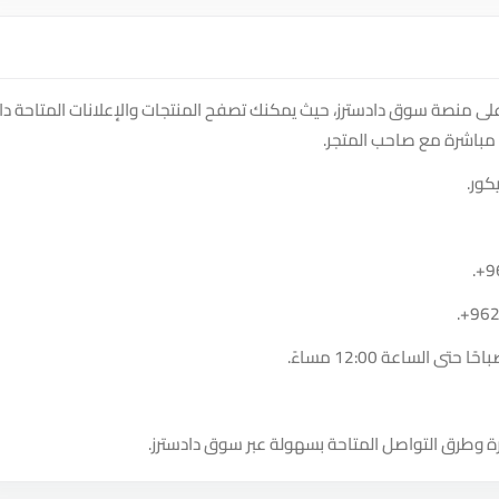
 على منصة سوق دادسترز، حيث يمكنك تصفح المنتجات والإعلانات المتاحة د
مباشرة مع صاحب المتجر.
كور.
.
+9
.
+96
ة وطرق التواصل المتاحة بسهولة عبر سوق دادسترز.