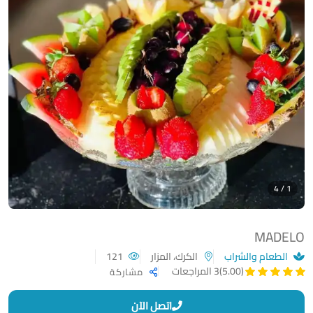
1 / 4
MADELO
الطعام والشراب
الكرك، المزار
121
(5.00)
3 المراجعات
مشاركة
اتصل الآن