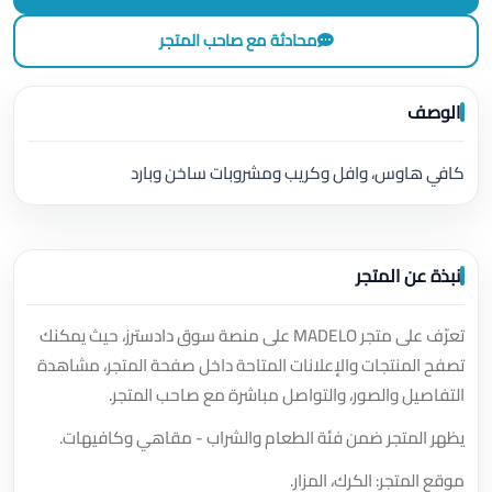
محادثة مع صاحب المتجر
الوصف
كافي هاوس، وافل وكريب ومشروبات ساخن وبارد
نبذة عن المتجر
تعرّف على متجر MADELO على منصة سوق دادسترز، حيث يمكنك
تصفح المنتجات والإعلانات المتاحة داخل صفحة المتجر، مشاهدة
التفاصيل والصور، والتواصل مباشرة مع صاحب المتجر.
يظهر المتجر ضمن فئة الطعام والشراب - مقاهي وكافيهات.
موقع المتجر: الكرك، المزار.