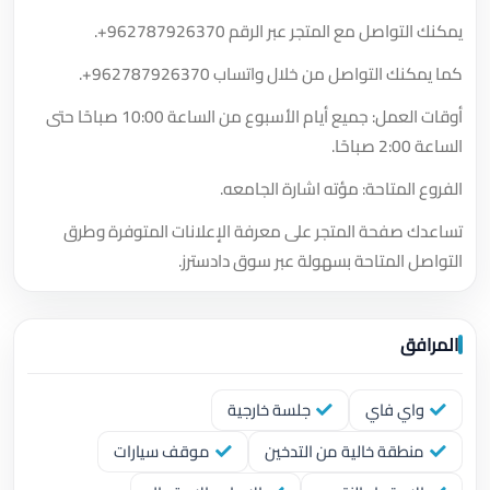
يمكنك التواصل مع المتجر عبر الرقم
+962787926370
.
كما يمكنك التواصل من خلال واتساب
+962787926370
.
أوقات العمل: جميع أيام الأسبوع من الساعة 10:00 صباحًا حتى
الساعة 2:00 صباحًا.
الفروع المتاحة: مؤته اشارة الجامعه.
تساعدك صفحة المتجر على معرفة الإعلانات المتوفرة وطرق
التواصل المتاحة بسهولة عبر سوق دادسترز.
المرافق
واي فاي
جلسة خارجية
منطقة خالية من التدخين
موقف سيارات