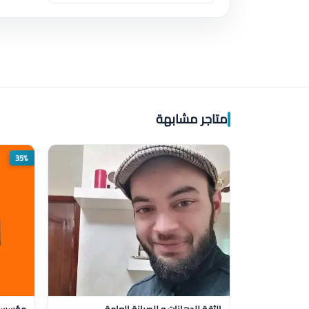
متاجر مشابهة
35%
الثقة للدهانات و للصيانة العامة