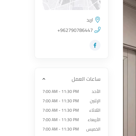
اربد
اضغط لتحميل الموقع
+962790786447
زيارة حساب المتجر على Facebook-f
ساعات العمل
الأحد
7:00 AM - 11:30 PM
الإثنين
7:00 AM - 11:30 PM
الثلاثاء
7:00 AM - 11:30 PM
الأربعاء
7:00 AM - 11:30 PM
الخميس
7:00 AM - 11:30 PM