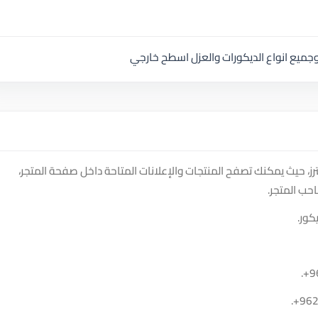
ز، حيث يمكنك تصفح المنتجات والإعلانات المتاحة داخل صفحة المتجر،
حب المتجر.
كور.
.
+9
.
+96