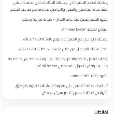
يمكنك تصفح المنتجات والإعلانات المتاحة داخل صفحة المتجر،
مشاهدة التفاصيل والصور، والتواصل مباشرة مع صاحب المتجر.
يظهر المتجر ضمن فئة عالم المنزل - صيانة منزلية وديكور.
موقع المتجر: Amman Jordan.
يمكنك التواصل مع المتجر عبر الرقم
+962776810996
.
كما يمكنك التواصل من خلال واتساب
+962776810996
.
أوقات العمل: الأحد والاثنين والثلاثاء والأربعاء والخميس والجمعة
والسبت وفق الجدول المحدد في صفحة المتجر.
الفروع المتاحة: amman.
تساعدك صفحة المتجر على معرفة الإعلانات المتوفرة وطرق
التواصل المتاحة بسهولة عبر سوق دادسترز.
منتجات