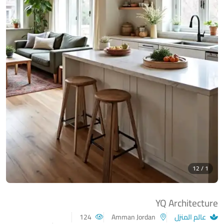
1 / 12
YQ Architecture
عالم المنزل
Amman Jordan
124