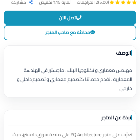
لغاية 15% تخفيض
(5.00)
2 المراجعات
مشاركة
اتصل الآن
محادثة مع صاحب المتجر
الوصف
مهندس معماري و تكنلوجيا البناء . ماجستير في الهندسة
المعمارية . نقدم خدماتنا كتصميم معماري و تصميم داخلي و
خارجي
نبذة عن المتجر
تعرّف على متجر YQ Architecture على منصة سوق دادسترز، حيث