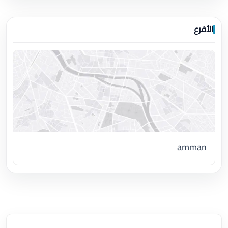
الأفرع
amman
اضغط لتحميل الموقع