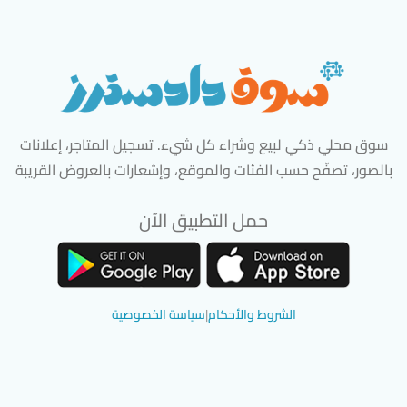
سوق محلي ذكي لبيع وشراء كل شيء. تسجيل المتاجر، إعلانات
بالصور، تصفّح حسب الفئات والموقع، وإشعارات بالعروض القريبة
حمل التطبيق الآن
تحميل تطبيق سوق دادسترز من App Store
تحميل تطبيق سوق دادسترز من 
الشروط والأحكام
|
سياسة الخصوصية