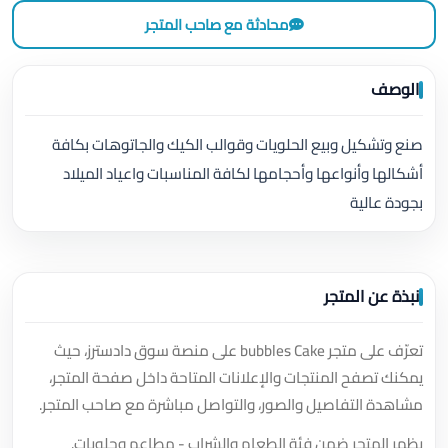
محادثة مع صاحب المتجر
الوصف
صنع وتشكيل وبيع الحلويات وقوالب الكيك والجاتوهات بكافة
أشكالها وأنواعها وأحجامها لكافة المناسبات واعياد الميلاد
بجودة عالية
نبذة عن المتجر
تعرّف على متجر bubbles Cake على منصة سوق دادسترز، حيث
يمكنك تصفح المنتجات والإعلانات المتاحة داخل صفحة المتجر،
مشاهدة التفاصيل والصور، والتواصل مباشرة مع صاحب المتجر.
يظهر المتجر ضمن فئة الطعام والشراب - مطاعم وحلويات.