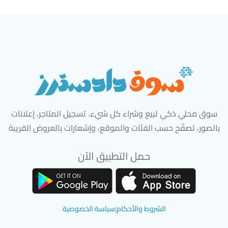
سوق محلي ذكي لبيع وشراء كل شيء. تسجيل المتاجر، إعلانات
بالصور، تصفّح حسب الفئات والموقع، وإشعارات بالعروض القريبة
حمل التطبيق الآن
تحميل تطبيق سوق دادسترز من App Store
تحميل تطبيق سوق دادسترز من 
الشروط والأحكام
|
سياسة الخصوصية