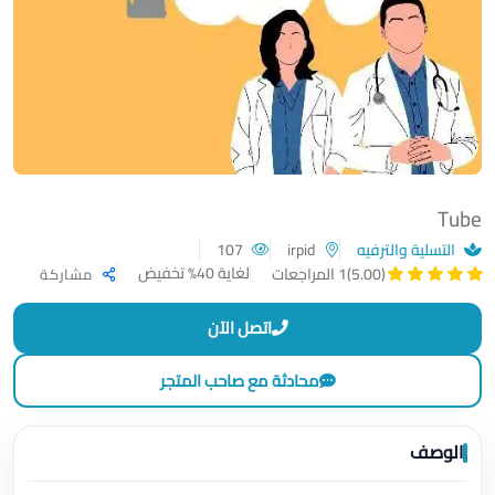
Tube
التسلية والترفيه
irpid
107
لغاية 40% تخفيض
(5.00)
1 المراجعات
مشاركة
اتصل الآن
محادثة مع صاحب المتجر
الوصف