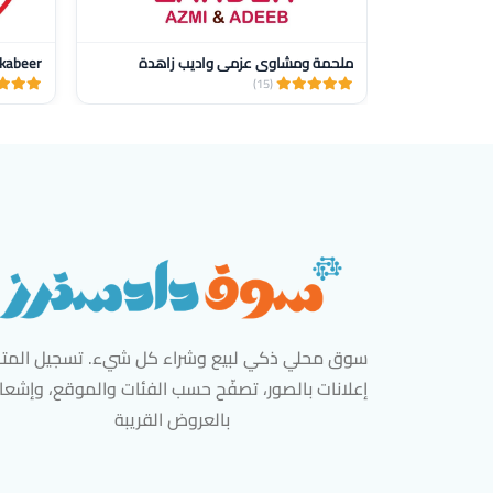
ملحمة ومشاوي عزمي واديب زاهدة
Pizza alkabeer
(15)
سوق محلي ذكي لبيع وشراء كل شيء. تسجيل المتاج
إعلانات بالصور، تصفّح حسب الفئات والموقع، وإشعا
بالعروض القريبة