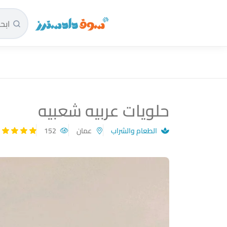
سوق دادسترز الرئيسية
حلويات عربيه شعبيه
الطعام والشراب
عمان
152