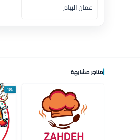
عمان البيادر
اضغط لتحميل الموقع
متاجر مشابهة
15%