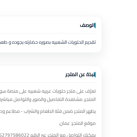
الوصف
تقديم الحلويات الشعبيه بصوره حضارته بجوده و طعم 
نبذة عن المتجر
تعرّف على متجر حلويات عربيه شعبيه على منصة سوق
المتجر، مشاهدة التفاصيل والصور، والتواصل مباشرة
يظهر المتجر ضمن فئة الطعام والشراب - مطاعم وحل
موقع المتجر: عمان.
يمكنك التواصل مع المتجر عبر الرقم
62797586022