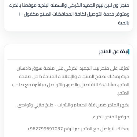
متجر اون لاين لبيع الجميد الكركي والسمنه البلديه موقعنا بالكرك
ومتوفر خدمة التوصيل لكافة المحافظات المنتج مكفول ١٠٠
بالمية
نبذة عن المتجر
تعرّف على متجر بيت الجميد الكركي على منصة سوق دادسترز،
حيث يمكنك تصفح المنتجات والإعلانات المتاحة داخل صفحة
المتجر، مشاهدة التفاصيل والصور، والتواصل مباشرة مع صاحب
المتجر.
يظهر المتجر ضمن فئة الطعام والشراب - طبخ منزلي وتواصي.
موقع المتجر: الكرك.
يمكنك التواصل مع المتجر عبر الرقم
+962799697037
.