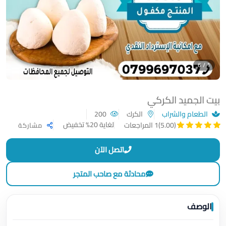
1 / 6
بيت الجميد الكركي
الطعام والشراب
الكرك
200
لغاية 20% تخفيض
(5.00)
1 المراجعات
مشاركة
اتصل الآن
محادثة مع صاحب المتجر
الوصف