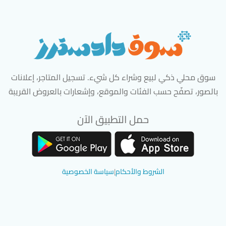
سوق محلي ذكي لبيع وشراء كل شيء. تسجيل المتاجر، إعلانات
بالصور، تصفّح حسب الفئات والموقع، وإشعارات بالعروض القريبة
حمل التطبيق الآن
تحميل تطبيق سوق دادسترز من App Store
تحميل تطبيق سوق دادسترز من 
الشروط والأحكام
|
سياسة الخصوصية