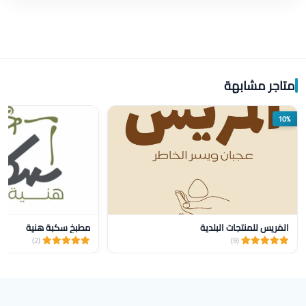
متاجر مشابهة
10%
المَريس للمنتجات البلدية
مطبخ سكبة هنية
(2)
(9)