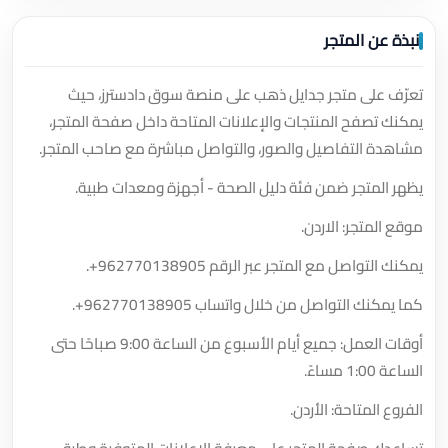
نبذة عن المتجر
تعرّف على متجر جدايل ذهب على منصة سوق دادسترز، حيث
يمكنك تصفح المنتجات والإعلانات المتاحة داخل صفحة المتجر،
مشاهدة التفاصيل والصور، والتواصل مباشرة مع صاحب المتجر.
يظهر المتجر ضمن فئة دليل الصحة - أجهزة ومعدات طبية.
موقع المتجر: الاردن.
يمكنك التواصل مع المتجر عبر الرقم
+962770138905
.
كما يمكنك التواصل من خلال واتساب
+962770138905
.
أوقات العمل: جميع أيام الأسبوع من الساعة 9:00 صباحًا حتى
الساعة 1:00 مساءً.
الفروع المتاحة: الأردن.