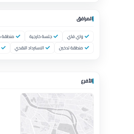
المرافق
واي فاي
جلسة خارجية
منطقة خا
منطقة تدخين
الاسترداد النقدي
الأفرع