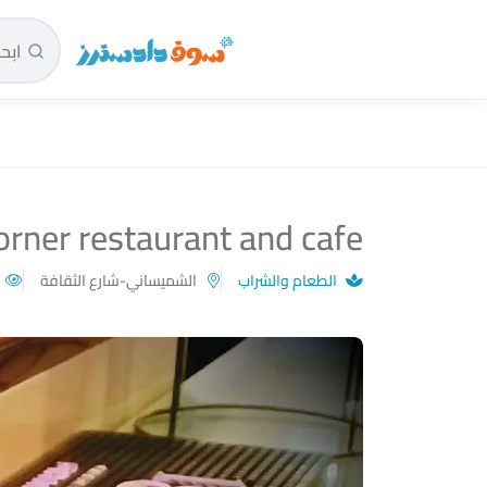
سوق دادسترز الرئيسية
orner restaurant and cafe
الطعام والشراب
الشميساني-شارع الثقافة