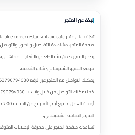
نبذة عن المتجر
تعرّ
صفحة المتجر، مشاهدة التفاصيل والصور، والتواصل 
يظهر المتجر ضمن فئة الطعام والشراب - مقاهي وك
موقع المتجر: الشميساني-شارع الثقافة.
يمكنك التواصل مع المتجر عبر الرقم
62790794030
كما يمكنك التواصل من خلال واتساب
2790794030
أوقات العمل: جميع أيام الأسبوع من الساعة 7:00 صباحًا حتى الساعة 2:00 صباحًا.
الفروع المتاحة: الشميساني.
تساعدك صفحة المتجر على معرفة الإعلانات المتوفر