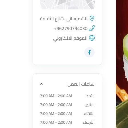
الشميساني-شارع الثقافة
اضغط لتحميل الموقع
+962790794030
الموقع الالكتروني
زيارة حساب المتجر على Facebook-f
ساعات العمل
الأحد
7:00 AM - 2:00 AM
الإثنين
7:00 AM - 2:00 AM
الثلاثاء
7:00 AM - 2:00 AM
الأربعاء
7:00 AM - 2:00 AM