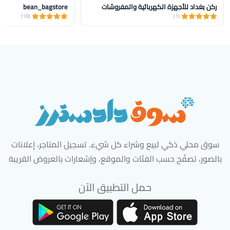
ركن بغداد للأجهزة الكهربائية والمفروشات
bean_bagstore
(18)
(1)
سوق محلي ذكي لبيع وشراء كل شيء. تسجيل المتاجر، إعلانات
بالصور، تصفّح حسب الفئات والموقع، وإشعارات بالعروض القريبة
حمل التطبيق الآن