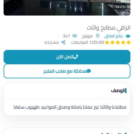
1 / 14
الراقي مطابخ واثاث
عالم المنزل
صويلح
347
(5.00)
12 المراجعات
مشاركة
اتصل الآن
محادثة مع صاحب المتجر
الوصف
مطابخنا واثاثنا غير عملنا بامانة وصدق المواعيد طهبوب سابقا