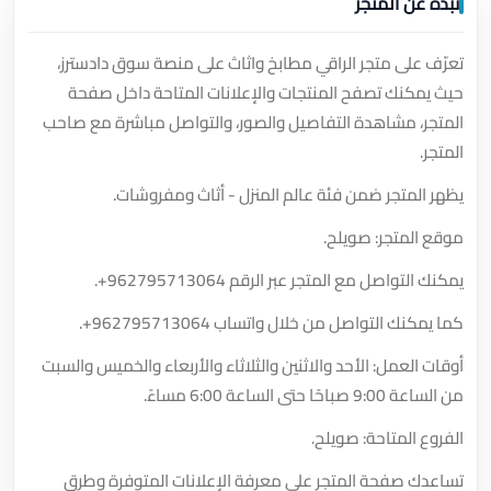
نبذة عن المتجر
تعرّف على متجر الراقي مطابخ واثاث على منصة سوق دادسترز،
حيث يمكنك تصفح المنتجات والإعلانات المتاحة داخل صفحة
المتجر، مشاهدة التفاصيل والصور، والتواصل مباشرة مع صاحب
المتجر.
يظهر المتجر ضمن فئة عالم المنزل - أثاث ومفروشات.
موقع المتجر: صويلح.
يمكنك التواصل مع المتجر عبر الرقم
+962795713064
.
كما يمكنك التواصل من خلال واتساب
+962795713064
.
أوقات العمل: الأحد والاثنين والثلاثاء والأربعاء والخميس والسبت
من الساعة 9:00 صباحًا حتى الساعة 6:00 مساءً.
الفروع المتاحة: صويلح.
تساعدك صفحة المتجر على معرفة الإعلانات المتوفرة وطرق