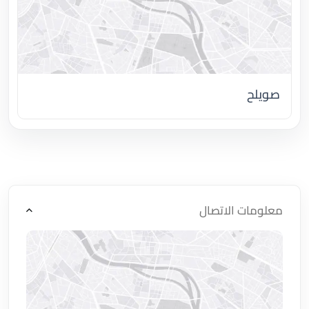
صويلح
اضغط لتحميل الموقع
معلومات الاتصال