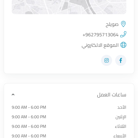
صويلح
اضغط لتحميل الموقع
+962795713064
الموقع الالكتروني
زيارة حساب المتجر على Facebook-f
زيارة حساب المتجر على Instagram
ساعات العمل
الأحد
9:00 AM - 6:00 PM
الإثنين
9:00 AM - 6:00 PM
الثلاثاء
9:00 AM - 6:00 PM
الأربعاء
9:00 AM - 6:00 PM