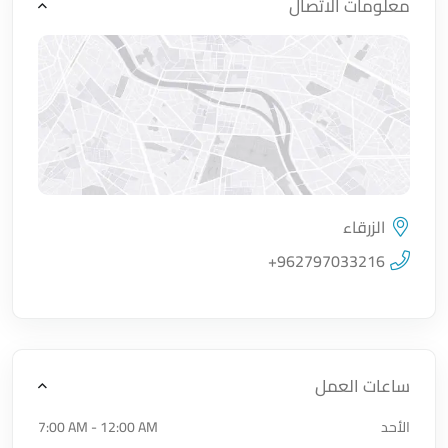
معلومات الاتصال
الزرقاء
اضغط لتحميل الموقع
+962797033216
ساعات العمل
الأحد
7:00 AM - 12:00 AM