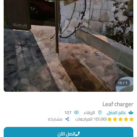
1 / 15
Leaf charger
عالم المنزل
الزرقاء
107
(5.00)
1 المراجعات
مشاركة
اتصل الآن