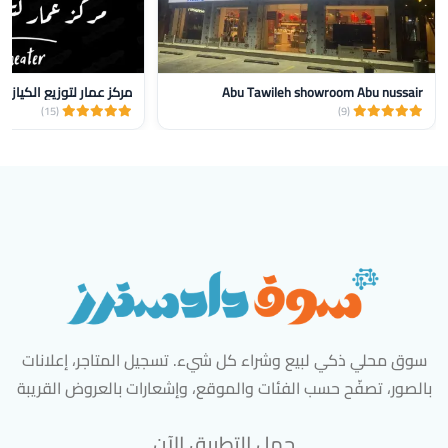
Abu Tawileh showroom Abu nussair
مركز عمار لتوزيع الكيازر
(15)
(9)
سوق محلي ذكي لبيع وشراء كل شيء. تسجيل المتاجر، إعلانات
بالصور، تصفّح حسب الفئات والموقع، وإشعارات بالعروض القريبة
حمل التطبيق الآن