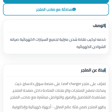
محادثة مع صاحب المتجر
الوصف
خدمه تركيب نقاط شحن منزلية لجميع السيارات ااكهربائية صيانه
الشواحن الكهربائيه
نبذة عن المتجر
تعرّف على متجر Leaf charger على منصة سوق دادسترز، حيث
يمكنك تصفح المنتجات والإعلانات المتاحة داخل صفحة المتجر،
مشاهدة التفاصيل والصور، والتواصل مباشرة مع صاحب المتجر.
يظهر المتجر ضمن فئة عالم المنزل - أجهزة كهربائية وإلكترونية.