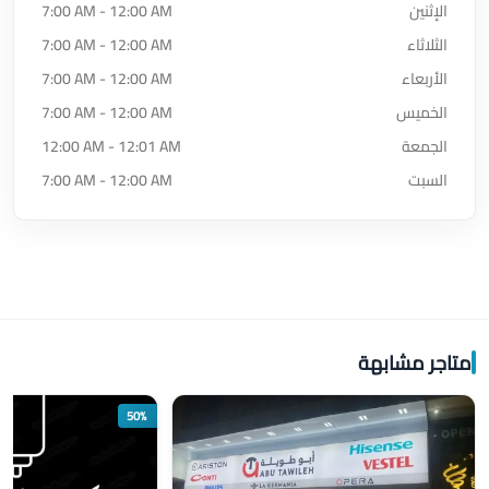
الإثنين
7:00 AM - 12:00 AM
الثلاثاء
7:00 AM - 12:00 AM
الأربعاء
7:00 AM - 12:00 AM
الخميس
7:00 AM - 12:00 AM
الجمعة
12:00 AM - 12:01 AM
السبت
7:00 AM - 12:00 AM
متاجر مشابهة
50%