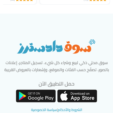
سوق محلي ذكي لبيع وشراء كل شيء. تسجيل المتاجر، إعلانات
بالصور، تصفّح حسب الفئات والموقع، وإشعارات بالعروض القريبة
حمل التطبيق الآن
تحميل تطبيق سوق دادسترز من App Store
تحميل تطبيق سوق دادسترز من 
الشروط والأحكام
|
سياسة الخصوصية