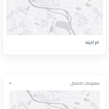
ام اذينه
اضغط لتحميل الموقع
معلومات الاتصال