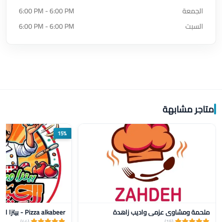
الجمعة
6:00 PM - 6:00 PM
السبت
6:00 PM - 6:00 PM
متاجر مشابهة
15%
ملحمة ومشاوي عزمي واديب زاهدة
Pizza alkabeer - بيتزا الكبير
(44)
(15)