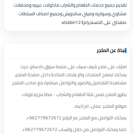
تقديم جميع خدمات الطعام والشراب ماكولات عربيه ومحفلات
مشاوي وسواريه وميني ساندويش وجميع اصناف السلطات
صفحتي على الانستجرامalzabin123
نبذة عن المتجر
تعرّف على متجر شيف سيف على منصة سوق دادسترز، حيث
يمكنك تصفح المنتجات والإعلانات المتاحة داخل صفحة المتجر،
مشاهدة التفاصيل والصور، والتواصل مباشرة مع صاحب المتجر.
يظهر المتجر ضمن فئة الطعام والشراب - مطاعم وحلويات.
موقع المتجر: عمان...ام اذينه.
يمكنك التواصل مع المتجر عبر الرقم
+962779672672
.
كما يمكنك التواصل من خلال واتساب
+962779672672
.