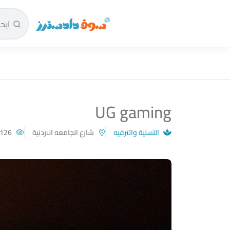
سوق دادسترز الرئيسية
UG gaming
التسلية والترفيه
شارع الجامعه الاردنية
126