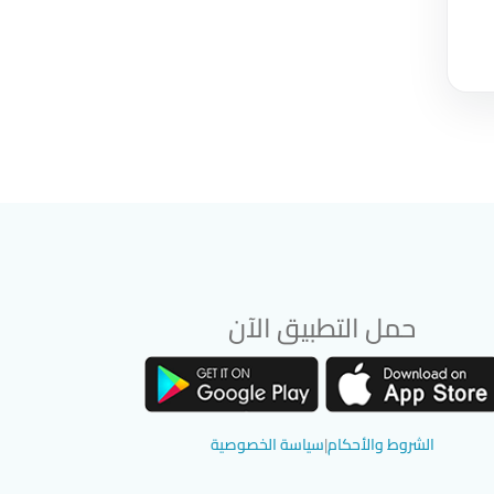
حمل التطبيق الآن
تحميل تطبيق سوق دادسترز من App Store
تحميل تطبيق سوق دادسترز من Google Play
الشروط والأحكام
|
سياسة الخصوصية