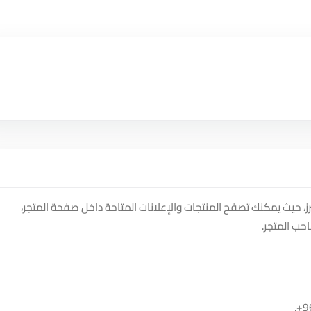
 منصة سوق دادسترز، حيث يمكنك تصفح المنتجات والإعلانات المتاحة داخل صفحة المتجر،
حب المتجر.
.
+9