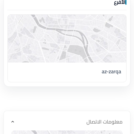
الأفرع
az-zarqa
اضغط لتحميل الموقع
معلومات الاتصال