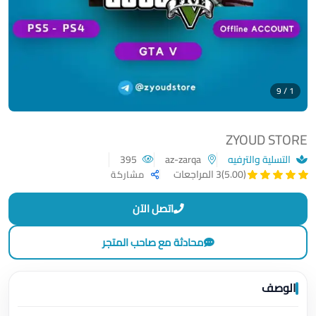
1 / 9
ZYOUD STORE
التسلية والترفيه
az-zarqa
395
(5.00)
3 المراجعات
مشاركة
اتصل الآن
محادثة مع صاحب المتجر
الوصف