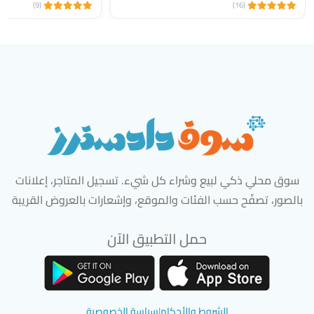
(9)
(16)
سوق محلي ذكي لبيع وشراء كل شيء. تسجيل المتاجر، إعلانات
بالصور، تصفّح حسب الفئات والموقع، وإشعارات بالعروض القريبة
حمل التطبيق الآن
تحميل تطبيق سوق دادسترز من App Store
تحميل تطبيق سوق دادسترز من 
الشروط والأحكام
|
سياسة الخصوصية