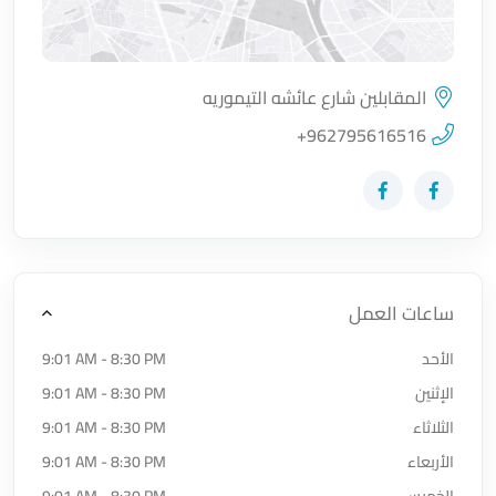
المقابلين شارع عائشه التيموريه
اضغط لتحميل الموقع
+962795616516
زيارة حساب المتجر على Facebook-f
زيارة حساب المتجر على Facebook-f
ساعات العمل
الأحد
9:01 AM - 8:30 PM
الإثنين
9:01 AM - 8:30 PM
الثلاثاء
9:01 AM - 8:30 PM
الأربعاء
9:01 AM - 8:30 PM
الخميس
9:01 AM - 8:30 PM