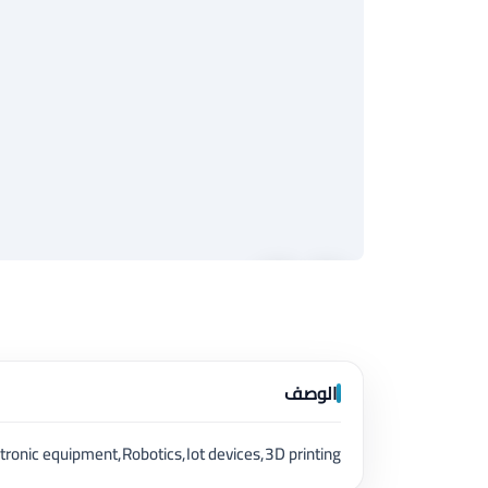
الوصف
tronic equipment,Robotics,Iot devices,3D printing