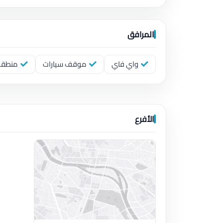
المرافق
واي فاي
موقف سيارات
منطقة
الأفرع