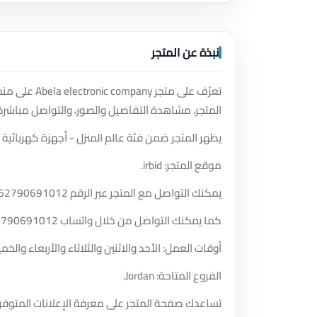
نبذة عن المتجر
تعرّف على م
المتجر، مشاهدة التفاصيل والصور، والتواصل مباشرة
يظهر المتجر ضمن فئة عالم المنزل - أجهزة كهربائية و
موقع المتجر: irbid.
يمكنك التواصل مع المتجر عبر الرقم
62790691012
كما يمكنك التواصل من خلال واتساب
2790691012
أوقات العمل: الأحد والاثنين والثلاثاء والأربعاء والخميس والسبت من الساعة 
الفروع المتاحة: Jordan.
تساعدك صفحة المتجر على معرفة الإعلانات المتوفر