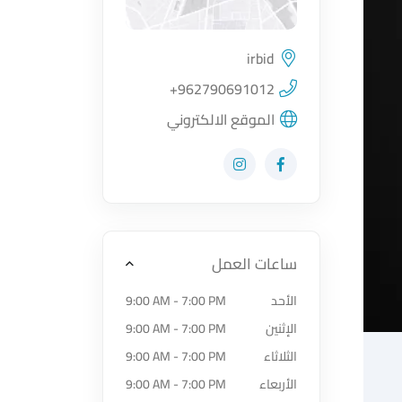
irbid
اضغط لتحميل الموقع
+962790691012
الموقع الالكتروني
زيارة حساب المتجر على Facebook-f
زيارة حساب المتجر على Instagram
ساعات العمل
الأحد
9:00 AM - 7:00 PM
الإثنين
9:00 AM - 7:00 PM
الثلاثاء
9:00 AM - 7:00 PM
الأربعاء
9:00 AM - 7:00 PM