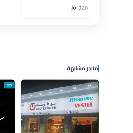
Jordan
اضغط لتحميل الموقع
متاجر مشابهة
50%