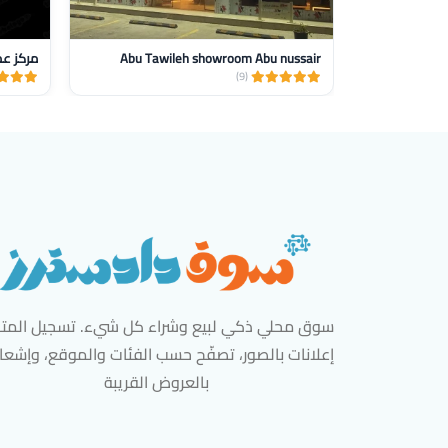
Abu Tawileh showroom Abu nussair
مركز عما
(9)
سوق محلي ذكي لبيع وشراء كل شيء. تسجيل المتاج
إعلانات بالصور، تصفّح حسب الفئات والموقع، وإشعا
بالعروض القريبة