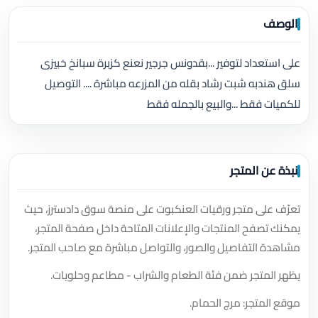
الوصف
على استعداد لتوفير ...بقدونس جرجير نعنع كزبرة سبانخ خبيزى
سلق هندبه شبت رشاد بقله من المزرعه مباشرة .... التوصيل
للكميات فقط ...والبيع بالجمله فقط
نبذة عن المتجر
تعرّف على متجر ورقيات العنكبوت على منصة سوق دادسترز، حيث
يمكنك تصفح المنتجات والإعلانات المتاحة داخل صفحة المتجر،
مشاهدة التفاصيل والصور، والتواصل مباشرة مع صاحب المتجر.
يظهر المتجر ضمن فئة الطعام والشراب - مطاعم وحلويات.
موقع المتجر: مرج الحمام.