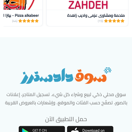
ملحمة ومشاوي عزمي واديب زاهدة
Pizza alkabeer - بيتزا الكبير
(44)
(15)
سوق محلي ذكي لبيع وشراء كل شيء. تسجيل المتاجر، إعلانات
بالصور، تصفّح حسب الفئات والموقع، وإشعارات بالعروض القريبة
حمل التطبيق الآن