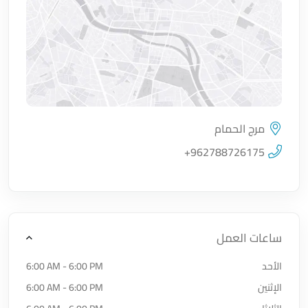
مرج الحمام
اضغط لتحميل الموقع
+962788726175
ساعات العمل
الأحد
6:00 AM - 6:00 PM
الإثنين
6:00 AM - 6:00 PM