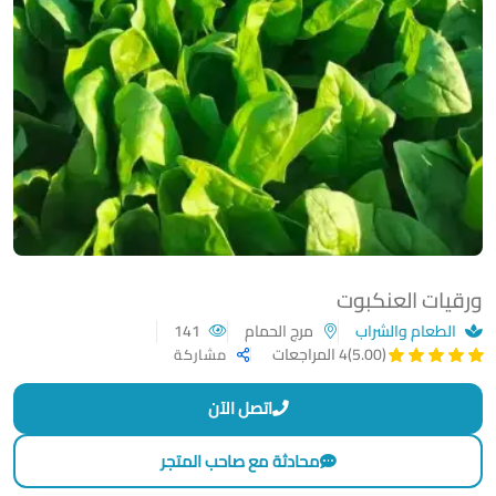
ورقيات العنكبوت
الطعام والشراب
مرج الحمام
141
(5.00)
4 المراجعات
مشاركة
اتصل الآن
محادثة مع صاحب المتجر