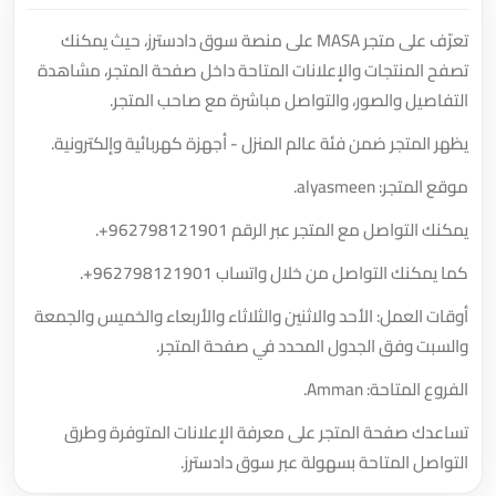
تعرّف على متجر MASA على منصة سوق دادسترز، حيث يمكنك
تصفح المنتجات والإعلانات المتاحة داخل صفحة المتجر، مشاهدة
التفاصيل والصور، والتواصل مباشرة مع صاحب المتجر.
يظهر المتجر ضمن فئة عالم المنزل - أجهزة كهربائية وإلكترونية.
موقع المتجر: alyasmeen.
يمكنك التواصل مع المتجر عبر الرقم
+962798121901
.
كما يمكنك التواصل من خلال واتساب
+962798121901
.
أوقات العمل: الأحد والاثنين والثلاثاء والأربعاء والخميس والجمعة
والسبت وفق الجدول المحدد في صفحة المتجر.
الفروع المتاحة: Amman.
تساعدك صفحة المتجر على معرفة الإعلانات المتوفرة وطرق
التواصل المتاحة بسهولة عبر سوق دادسترز.