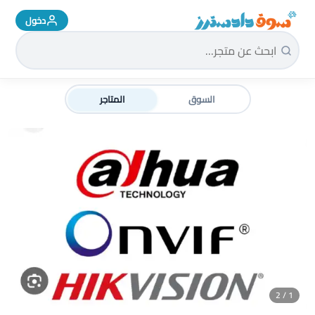
دخول
سوق دادسترز الرئيسية
السوق
المتاجر
1 / 2