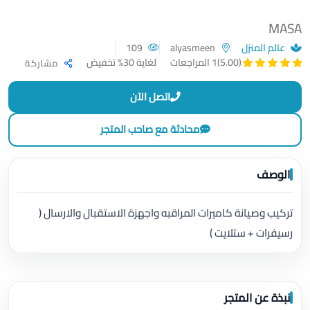
MASA
عالم المنزل
alyasmeen
109
لغاية 30% تخفيض
(5.00)
1 المراجعات
مشاركة
اتصل الآن
محادثة مع صاحب المتجر
الوصف
تركيب وصيانة كاميرات المراقبه واجهزة الاستقبال والارسال (
رسيفرات + ستلايت )
نبذة عن المتجر