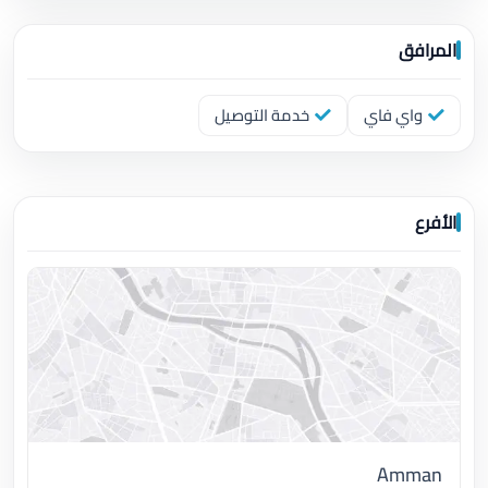
المرافق
واي فاي
خدمة التوصيل
الأفرع
Amman