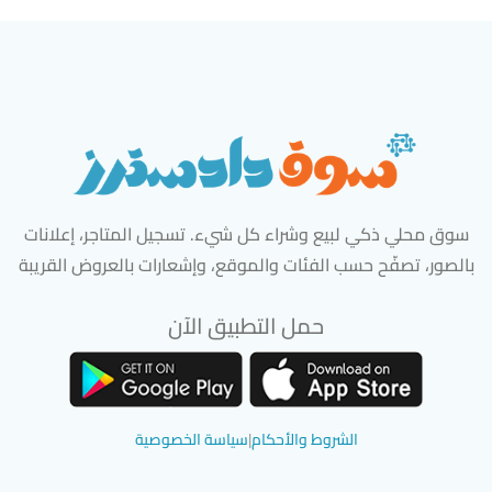
سوق محلي ذكي لبيع وشراء كل شيء. تسجيل المتاجر، إعلانات
بالصور، تصفّح حسب الفئات والموقع، وإشعارات بالعروض القريبة
حمل التطبيق الآن
تحميل تطبيق سوق دادسترز من App Store
تحميل تطبيق سوق دادسترز من 
الشروط والأحكام
|
سياسة الخصوصية