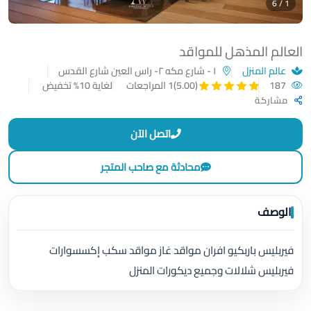
1 / 6
العالم المذهل للمواقد
عالم المنزل
١ - شارع مكه ٢- راس العين شارع القدس
187
لغاية 10% تخفيض
(5.00)
1 المراجعات
مشاركة
اتصل الآن
محادثة مع صاحب المتجر
الوصف
فيربليس باربكيو افران مواقد غاز مواقد سكب إكسسوارات
فيربليس شلالات وجميع ديكورات المنزل