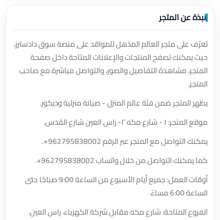
نبذة عن المتجر
تعرّف على متجر العالم المذهل للمواقد على منصة سوق دادسترز،
حيث يمكنك تصفح المنتجات والإعلانات المتاحة داخل صفحة
المتجر، مشاهدة التفاصيل والصور، والتواصل مباشرة مع صاحب
المتجر.
يظهر المتجر ضمن فئة عالم المنزل - صيانة منزلية وديكور.
موقع المتجر: ١ - شارع مكه ٢- راس العين شارع القدس.
يمكنك التواصل مع المتجر عبر الرقم
+962795838002
.
كما يمكنك التواصل من خلال واتساب
+962795838002
.
أوقات العمل: جميع أيام الأسبوع من الساعة 9:00 صباحًا حتى
الساعة 6:00 مساءً.
الفروع المتاحة: شارع مكه مقابل شركة الكهرباء، راس العين.