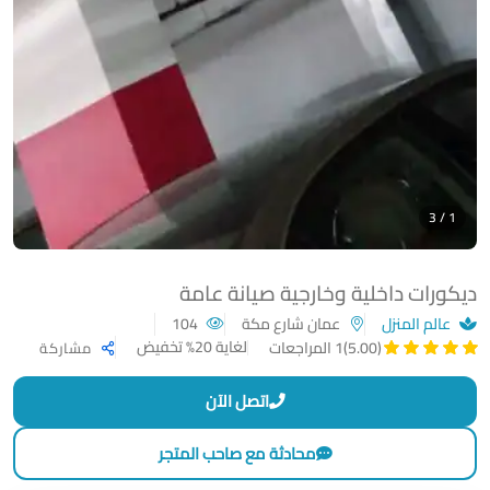
1 / 3
ديكورات داخلية وخارجية صيانة عامة
عالم المنزل
عمان شارع مكة
104
لغاية 20% تخفيض
(5.00)
1 المراجعات
مشاركة
اتصل الآن
محادثة مع صاحب المتجر