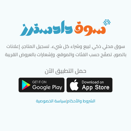
سوق محلي ذكي لبيع وشراء كل شيء. تسجيل المتاجر، إعلانات
بالصور، تصفّح حسب الفئات والموقع، وإشعارات بالعروض القريبة
حمل التطبيق الآن
تحميل تطبيق سوق دادسترز من App Store
تحميل تطبيق سوق دادسترز من 
الشروط والأحكام
|
سياسة الخصوصية