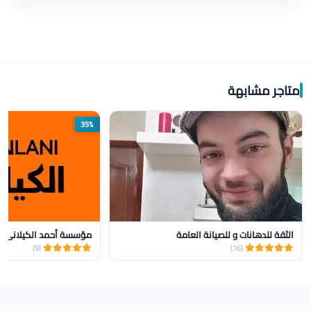
متاجر مشابهة
35%
الثقة للدهانات و للصيانة العامة
(9)
(16)