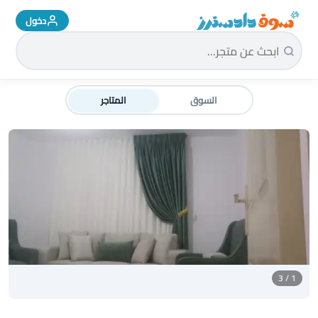
دخول
سوق دادسترز الرئيسية
السوق
المتاجر
1 / 3