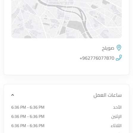
صويلح
اضغط لتحميل الموقع
+962776077870
ساعات العمل
الأحد
6:36 PM - 6:36 PM
الإثنين
6:36 PM - 6:36 PM
الثلاثاء
6:36 PM - 6:36 PM