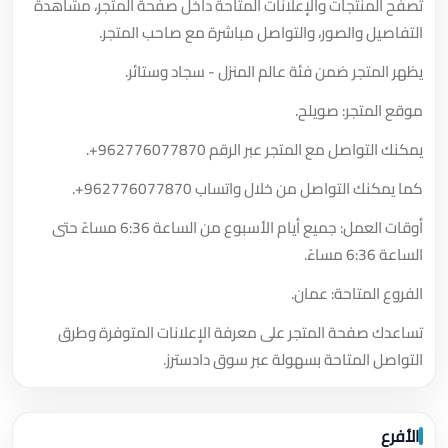
تصفح المنتجات والإعلانات المتاحة داخل صفحة المتجر، مشاهدة
التفاصيل والصور، والتواصل مباشرة مع صاحب المتجر.
يظهر المتجر ضمن فئة عالم المنزل - سجاد وستائر.
موقع المتجر: صويلح.
يمكنك التواصل مع المتجر عبر الرقم
+962776077870
.
كما يمكنك التواصل من خلال واتساب
+962776077870
.
أوقات العمل: جميع أيام الأسبوع من الساعة 6:36 مساءً حتى
الساعة 6:36 مساءً.
الفروع المتاحة: عمان.
تساعدك صفحة المتجر على معرفة الإعلانات المتوفرة وطرق
التواصل المتاحة بسهولة عبر سوق دادسترز.
الأفرع