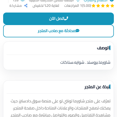
لغاية 20% تخفيض
(5.00)
1 المراجعات
مشاركة
اتصل الآن
محادثة مع صاحب المتجر
الوصف
شاورما.بروستد . شوايه.سناكات
نبذة عن المتجر
تعرّف على متجر شاورما تونتي تو على منصة سوق دادسترز، حيث
يمكنك تصفح المنتجات والإعلانات المتاحة داخل صفحة المتجر،
مشاهدة التفاصيل والصور، والتواصل مباشرة مع صاحب المتجر.