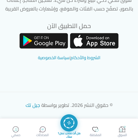
بالصور، تصفّح حسب الفئات والموقع، وإشعارات بالعروض القريبة
حمل التطبيق الآن
تحميل تطبيق سوق دادسترز من App Store
تحميل تطبيق سوق دادسترز من 
الشروط والأحكام
|
سياسة الخصوصية
© حقوق النشر 2026. تطوير بواسطة
جيل تك
هل أنت صاحب عمل؟
السوق
المفضلة
المحادثات
حسابي
سجّل