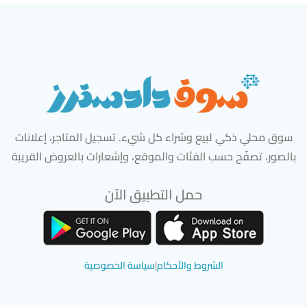
سوق محلي ذكي لبيع وشراء كل شيء. تسجيل المتاجر، إعلانات
بالصور، تصفّح حسب الفئات والموقع، وإشعارات بالعروض القريبة
حمل التطبيق الآن
تحميل تطبيق سوق دادسترز من App Store
تحميل تطبيق سوق دادسترز من 
الشروط والأحكام
|
سياسة الخصوصية