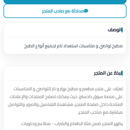
محادثة مع صاحب المتجر
الوصف
مطبخ تواصي و متاسبات استعداد تام لجميع أنواع الطبخ
نبذة عن المتجر
تعرّف على متجر مطعم و مطبخ بهار و نار للتواصي و المناسبات
على منصة سوق دادسترز، حيث يمكنك تصفح المنتجات والإعلانات
المتاحة داخل صفحة المتجر، مشاهدة التفاصيل والصور، والتواصل
مباشرة مع صاحب المتجر.
يظهر المتجر ضمن فئة الطعام والشراب - مطاعم وحلويات.