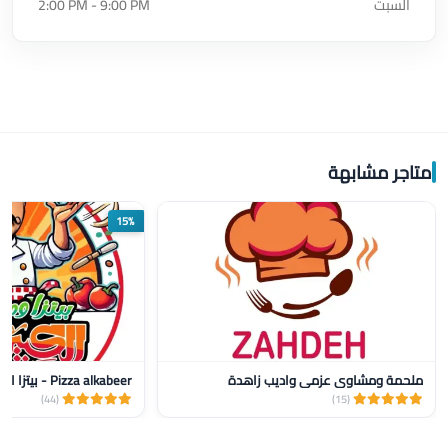
السبت
2:00 PM - 9:00 PM
متاجر مشابهة
15%
ملحمة ومشاوي عزمي واديب زاهدة
Pizza alkabeer - بيتزا الكبير
(44)
(15)