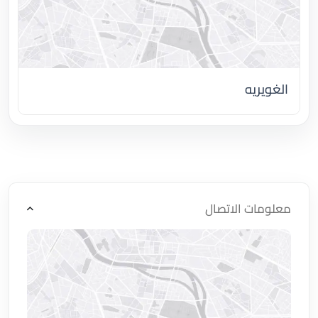
الغويريه
اضغط لتحميل الموقع
معلومات الاتصال