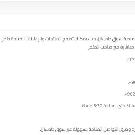
لى متجر Eng Ahmad home renovation على منصة سوق دادسترز، حيث يمكنك تصفح المنتجات والإعلانات المتاحة داخل
مباشرة مع صاحب المتجر.
كور.
.
+9
.
+96
ة وطرق التواصل المتاحة بسهولة عبر سوق دادسترز.