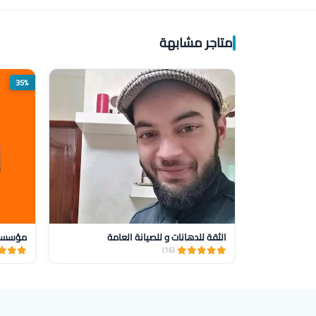
متاجر مشابهة
35%
الثقة للدهانات و للصيانة العامة
(16)