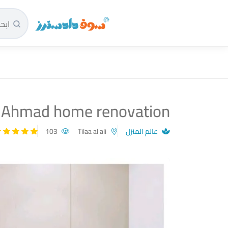
سوق دادسترز الرئيسية
 Ahmad home renovation
عالم المنزل
Tilaa al ali
103