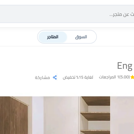
السوق
المتاجر
Eng
(5.00)
1 المراجعات
لغاية 15% تخفيض
مشاركة