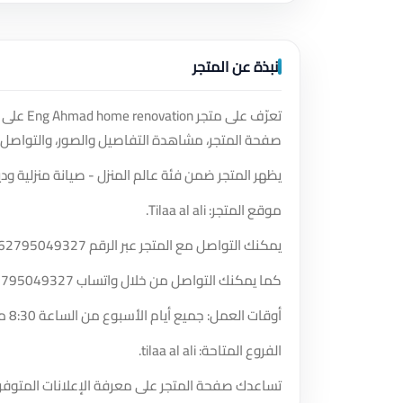
نبذة عن المتجر
تعرّف ع
صفحة المتجر، مشاهدة التفاصيل والصور، والتواصل 
يظهر المتجر ضمن فئة عالم المنزل - صيانة منزلية ودي
موقع المتجر: Tilaa al ali.
يمكنك التواصل مع المتجر عبر الرقم
62795049327
كما يمكنك التواصل من خلال واتساب
2795049327
أوقات العمل: جميع أيام الأسبوع من الساعة 8:30 مساءً حتى الساعة 5:30 مساءً.
الفروع المتاحة: tilaa al ali.
تساعدك صفحة المتجر على معرفة الإعلانات المتوفر