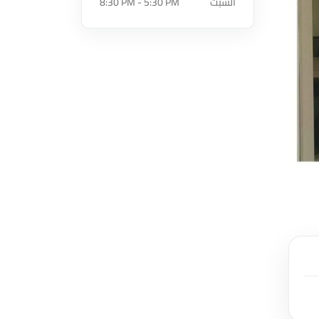
السبت
8:30 PM - 5:30 PM