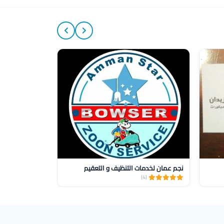
15%
نجم عمان لخدمات التنظيف و التعقيم
صيانه وتركيب س
(1)
(4)