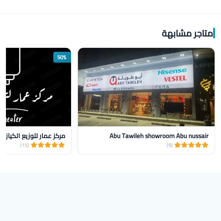
متاجر مشابهة
50%
Abu Tawileh showroom Abu nussair
مركز عمار لتوزيع الكيازر
(15)
(9)