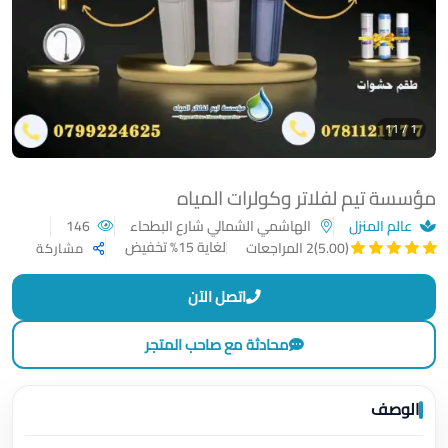
1 / 11
مؤسسة تيم لفلاتر وكولرات المياه
عالم المنزل
الهاشمي الشمالي شارع البطحاء
146
لغاية 15% تخفيض
(5.00)
2 المراجعات
مشاركة
اتصل الآن
محادثة مع صاحب المتجر
الوصف