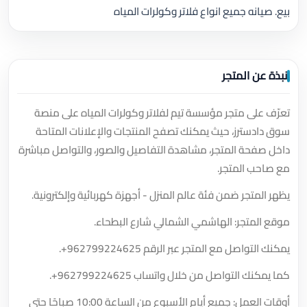
بيع. صيانه جميع انواع فلاتر وكولرات المياه
نبذة عن المتجر
تعرّف على متجر مؤسسة تيم لفلاتر وكولرات المياه على منصة
سوق دادسترز، حيث يمكنك تصفح المنتجات والإعلانات المتاحة
داخل صفحة المتجر، مشاهدة التفاصيل والصور، والتواصل مباشرة
مع صاحب المتجر.
يظهر المتجر ضمن فئة عالم المنزل - أجهزة كهربائية وإلكترونية.
موقع المتجر: الهاشمي الشمالي شارع البطحاء.
يمكنك التواصل مع المتجر عبر الرقم
+962799224625
.
كما يمكنك التواصل من خلال واتساب
+962799224625
.
أوقات العمل: جميع أيام الأسبوع من الساعة 10:00 صباحًا حتى