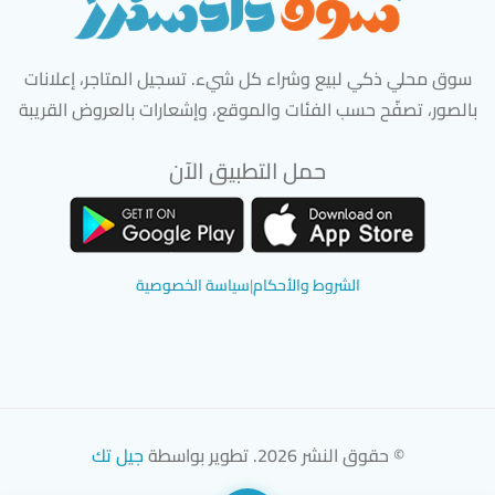
سوق محلي ذكي لبيع وشراء كل شيء. تسجيل المتاجر، إعلانات
بالصور، تصفّح حسب الفئات والموقع، وإشعارات بالعروض القريبة
حمل التطبيق الآن
تحميل تطبيق سوق دادسترز من App Store
تحميل تطبيق سوق دادسترز من 
الشروط والأحكام
|
سياسة الخصوصية
© حقوق النشر 2026. تطوير بواسطة
جيل تك