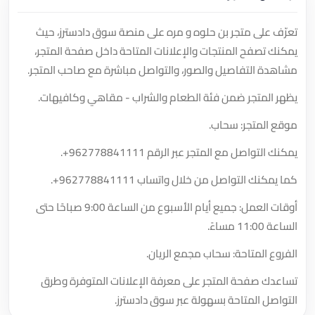
تعرّف على متجر بن حلوه و مره على منصة سوق دادسترز، حيث
يمكنك تصفح المنتجات والإعلانات المتاحة داخل صفحة المتجر،
مشاهدة التفاصيل والصور، والتواصل مباشرة مع صاحب المتجر.
يظهر المتجر ضمن فئة الطعام والشراب - مقاهي وكافيهات.
موقع المتجر: سحاب.
يمكنك التواصل مع المتجر عبر الرقم
+962778841111
.
كما يمكنك التواصل من خلال واتساب
+962778841111
.
أوقات العمل: جميع أيام الأسبوع من الساعة 9:00 صباحًا حتى
الساعة 11:00 مساءً.
الفروع المتاحة: سحاب مجمع الريان.
تساعدك صفحة المتجر على معرفة الإعلانات المتوفرة وطرق
التواصل المتاحة بسهولة عبر سوق دادسترز.