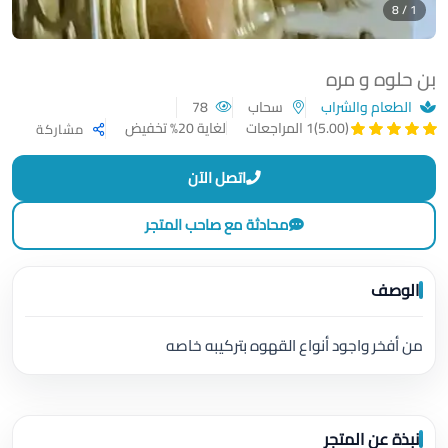
1 / 8
بن حلوه و مره
الطعام والشراب
سحاب
78
لغاية 20% تخفيض
(5.00)
1 المراجعات
مشاركة
اتصل الآن
محادثة مع صاحب المتجر
الوصف
من أفخر واجود أنواع القهوه بتركيبه خاصه
نبذة عن المتجر