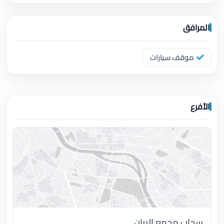
المرافق
موقف سيارات
الأفرع
سحاب مجمع الريان