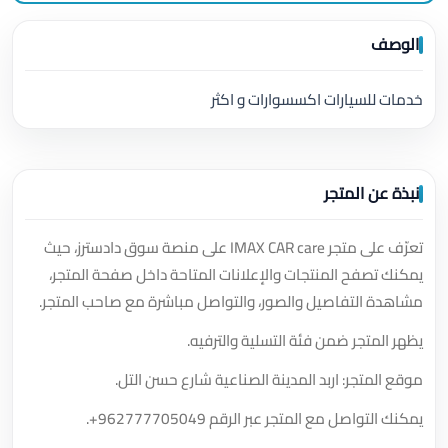
الوصف
خدمات للسيارات اكسسوارات و اكثر
نبذة عن المتجر
تعرّف على متجر IMAX CAR care على منصة سوق دادسترز، حيث
يمكنك تصفح المنتجات والإعلانات المتاحة داخل صفحة المتجر،
مشاهدة التفاصيل والصور، والتواصل مباشرة مع صاحب المتجر.
يظهر المتجر ضمن فئة التسلية والترفيه.
موقع المتجر: اربد المدينة الصناعية شارع حسن التل.
يمكنك التواصل مع المتجر عبر الرقم
+962777705049
.