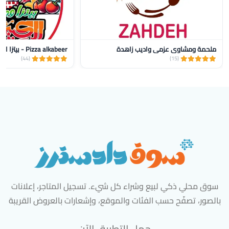
ملحمة ومشاوي عزمي واديب زاهدة
Pizza alkabeer - بيتزا الكبير
(44)
(15)
سوق محلي ذكي لبيع وشراء كل شيء. تسجيل المتاجر، إعلانات
بالصور، تصفّح حسب الفئات والموقع، وإشعارات بالعروض القريبة
حمل التطبيق الآن