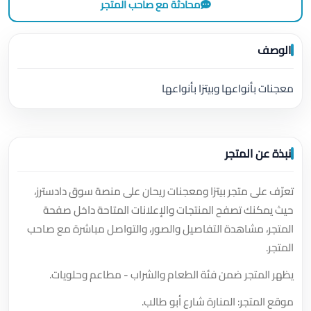
محادثة مع صاحب المتجر
الوصف
معجنات بأنواعها وبيتزا بأنواعها
نبذة عن المتجر
تعرّف على متجر بيتزا ومعجنات ريحان على منصة سوق دادسترز،
حيث يمكنك تصفح المنتجات والإعلانات المتاحة داخل صفحة
المتجر، مشاهدة التفاصيل والصور، والتواصل مباشرة مع صاحب
المتجر.
يظهر المتجر ضمن فئة الطعام والشراب - مطاعم وحلويات.
موقع المتجر: المنارة شارع أبو طالب.