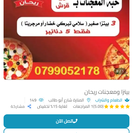
1 / 8
بيتزا ومعجنات ريحان
الطعام والشراب
المنارة شارع أبو طالب
149
لغاية 15% تخفيض
(5.00)
1 المراجعات
مشاركة
اتصل الآن